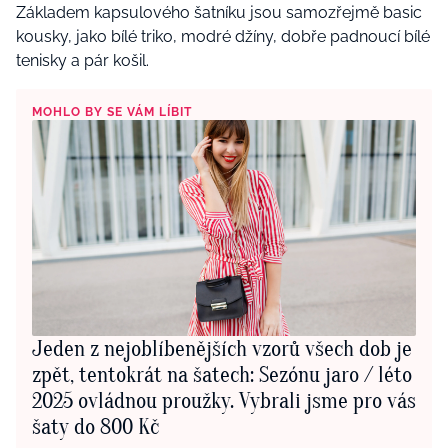
Základem kapsulového šatníku jsou samozřejmě basic
kousky, jako bílé triko, modré džíny, dobře padnoucí bílé
tenisky a pár košil.
MOHLO BY SE VÁM LÍBIT
Jeden z nejoblíbenějších vzorů všech dob je
zpět, tentokrát na šatech: Sezónu jaro / léto
2025 ovládnou proužky. Vybrali jsme pro vás
šaty do 800 Kč