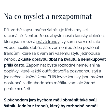
Na co myslet a nezapomínat
Při tvorbě kapsulového šatníku je třeba myslet
racionálně. Není potřeba, abyste nosila kousky oblečení,
které jsou možná
právě trendy
, vy sama se v nich ale
vůbec necítíte dobře. Zároveň není potřeba podléhat
trendům, které se k vám ani vašemu stylu jednoduše
nehodí.
Zkuste opravdu dbát na kvalitu a nenakupovat
příliš často.
Zapomínat byste rozhodně neměli ani na
doplňky, které každý outfit dotvoří a pozvednou styl a
jedinečnost každé ženy. Příliš levné kousky jsou možná
dostupné, v dlouhodobém měřítku vám ale žádné
peníze neušetří.
S příchodem jara bychom měli obměnit také svůj
šátník. Jedním z trendů, který by rozhodně neměl