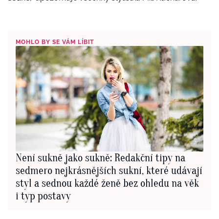
MOHLO BY SE VÁM LÍBIT
Není sukně jako sukně: Redakční tipy na
sedmero nejkrásnějších sukní, které udávají
styl a sednou každé ženě bez ohledu na věk
i typ postavy