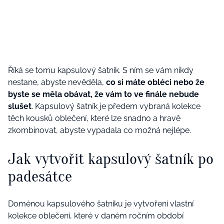
Říká se tomu kapsulový šatník. S ním se vám nikdy
nestane, abyste nevěděla,
co si máte obléci nebo že
byste se měla obávat, že vám to ve finále nebude
slušet
. Kapsulový šatník je předem vybraná kolekce
těch kousků oblečení, které lze snadno a hravě
zkombinovat, abyste vypadala co možná nejlépe.
J​ak vytvořit kapsulový šatník po
padesátce
Doménou kapsulového šatníku je vytvoření vlastní
kolekce oblečení, které v daném ročním období