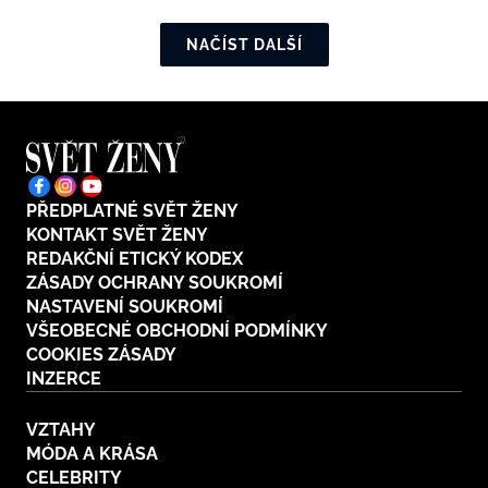
NAČÍST DALŠÍ
PŘEDPLATNÉ SVĚT ŽENY
KONTAKT SVĚT ŽENY
REDAKČNÍ ETICKÝ KODEX
ZÁSADY OCHRANY SOUKROMÍ
NASTAVENÍ SOUKROMÍ
VŠEOBECNÉ OBCHODNÍ PODMÍNKY
COOKIES ZÁSADY
INZERCE
VZTAHY
MÓDA A KRÁSA
CELEBRITY