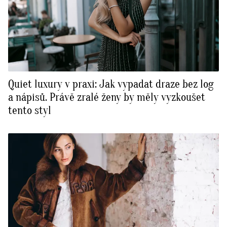
Quiet luxury v praxi: Jak vypadat draze bez log
a nápisů. Právě zralé ženy by měly vyzkoušet
tento styl