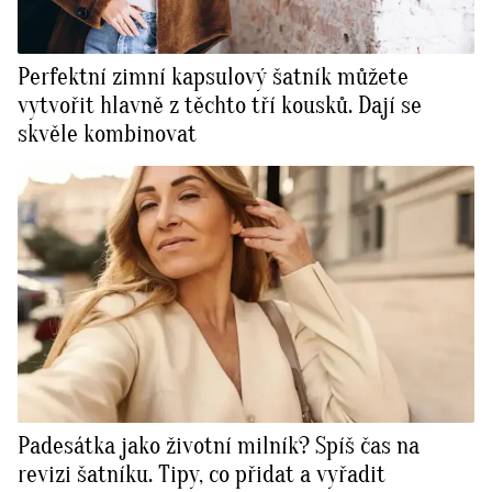
Perfektní zimní kapsulový šatník můžete
vytvořit hlavně z těchto tří kousků. Dají se
skvěle kombinovat
Padesátka jako životní milník? Spíš čas na
revizi šatníku. Tipy, co přidat a vyřadit