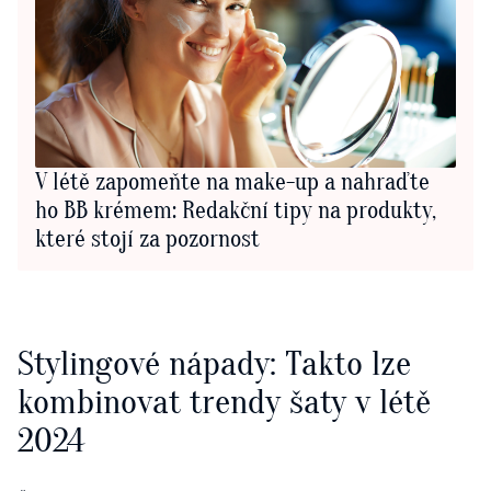
V létě zapomeňte na make-up a nahraďte
ho BB krémem: Redakční tipy na produkty,
které stojí za pozornost
Stylingové nápady: Takto lze
kombinovat trendy šaty v létě
2024