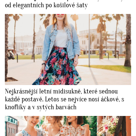
od elegantních po košilové šaty
Nejkrásnější letní midisukně, které sednou
každé postavě. Letos se nejvíce nosí áčkové, s
knoflíky a v sytých barvách