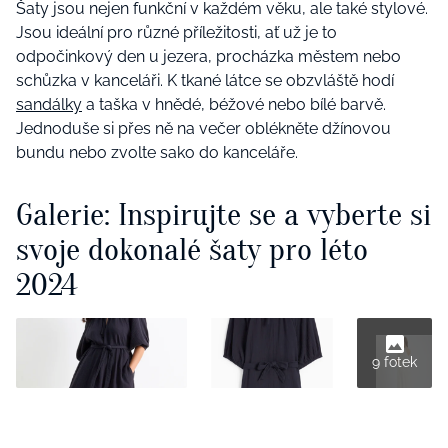
Šaty jsou nejen funkční v každém věku, ale také stylové.
Jsou ideální pro různé příležitosti, ať už je to
odpočinkový den u jezera, procházka městem nebo
schůzka v kanceláři. K tkané látce se obzvláště hodí
sandálky
a taška v hnědé, béžové nebo bílé barvě.
Jednoduše si přes ně na večer oblékněte džínovou
bundu nebo zvolte sako do kanceláře.
Galerie: Inspirujte se a vyberte si
svoje dokonalé šaty pro léto
2024
9 fotek