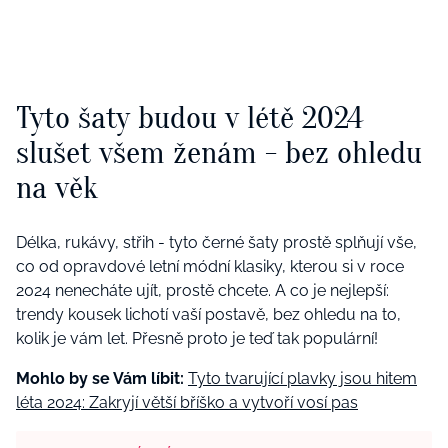
Tyto šaty budou v létě 2024
slušet všem ženám - bez ohledu
na věk
Délka, rukávy, střih - tyto černé šaty prostě splňují vše,
co od opravdové letní módní klasiky, kterou si v roce
2024 nenecháte ujít, prostě chcete. A co je nejlepší:
trendy kousek lichotí vaší postavě, bez ohledu na to,
kolik je vám let. Přesně proto je teď tak populární!
Mohlo by se Vám líbit:
Tyto tvarující plavky jsou hitem
léta 2024: Zakryjí větší bříško a vytvoří vosí pas