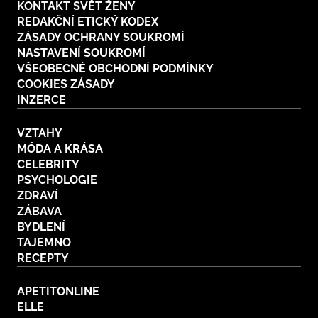
KONTAKT SVĚT ŽENY
REDAKČNÍ ETICKÝ KODEX
ZÁSADY OCHRANY SOUKROMÍ
NASTAVENÍ SOUKROMÍ
VŠEOBECNÉ OBCHODNÍ PODMÍNKY
COOKIES ZÁSADY
INZERCE
VZTAHY
MÓDA A KRÁSA
CELEBRITY
PSYCHOLOGIE
ZDRAVÍ
ZÁBAVA
BYDLENÍ
TAJEMNO
RECEPTY
APETITONLINE
ELLE