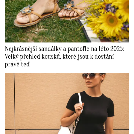
Nejkrásnější sandálky a pantofle na léto 2025:
Velký přehled kousků, které jsou k dostání
právě teď