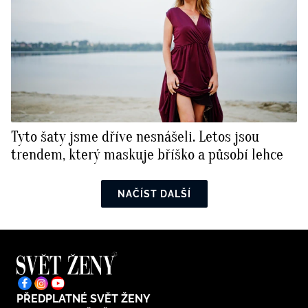
Tyto šaty jsme dříve nesnášeli. Letos jsou
trendem, který maskuje bříško a působí lehce
NAČÍST DALŠÍ
PŘEDPLATNÉ SVĚT ŽENY