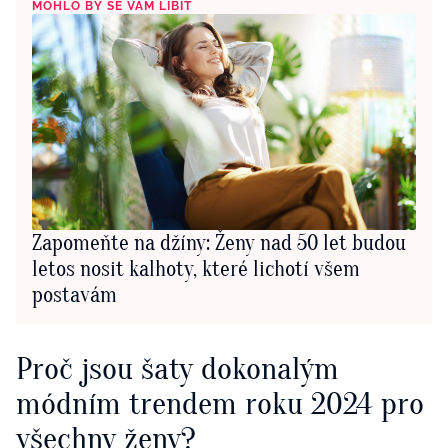
MOHLO BY SE VÁM LÍBIT
Zapomeňte na džíny: Ženy nad 50 let budou
letos nosit kalhoty, které lichotí všem
postavám
Proč jsou šaty dokonalým
módním trendem roku 2024 pro
všechny ženy?