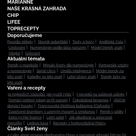
MARIANNE
NAŠE KRÁSNÁ ZAHRADA
CHIP
LIFEE
TOPRECEPTY
Doporučujeme
Pravidla etikety
Slovník puberťáků
Testy a kvízy
Andělská čísla
Cestování
Numerologie podle data narození
Módní trendy 2026
Vítejte!
Grilování
Aktuální témata
Trendy v manikúře
Minulé životy dle numerologie
Partnerské vztahy
a numerologie
Seriál Ulice
Umělá inteligence
Módní trendy na
léto 2026
Kabelky na léto 2026
Letní účesy 2026
Trendy boty na
léto 2026
Vaření a recepty
30 nejlepších způsobů, jak využít rybíz
7 receptů na salátové zálivky
Domácí iontový nápoj ze tří surovin
Čokoládové brownies
Vláčné
domácí housky
Francouzská třešňová bublanina (Clafoutis)
Zapečené brambory s uzeným masem a smetanou
Perník s jablky
Extra rychlé lívance
Letní salát
Jak skladovat a zpracovat
meruňky
Ledová káva
Recepty z horkovzdušné fritézy
Články Svět ženy
4 cviky, které srovnají předsunutou hlavu a narovnají vdovský hrb na šíji.