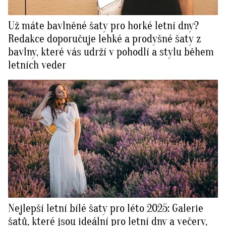
Už máte bavlněné šaty pro horké letní dny?
Redakce doporučuje lehké a prodyšné šaty z
bavlny, které vás udrží v pohodlí a stylu během
letních veder
Nejlepší letní bílé šaty pro léto 2025: Galerie
šatů, které jsou ideální pro letní dny a večery,