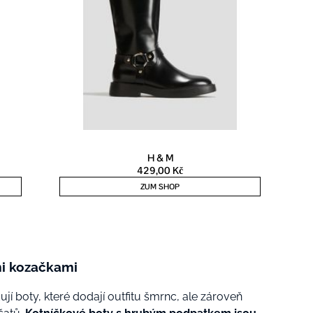
mi kozačkami
ují boty, které dodají outfitu šmrnc, ale zároveň