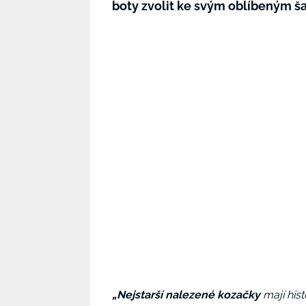
boty zvolit ke svým oblíbeným ša
„Nejstarší nalezené kozačky
mají hist