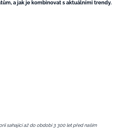
tům, a jak je kombinovat s aktuálními trendy.
orii sahající až do období 3 300 let před naším