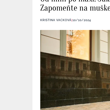
Zapomeňte na mušket
KRISTINA VACKOVÁ
|
10/10/2024