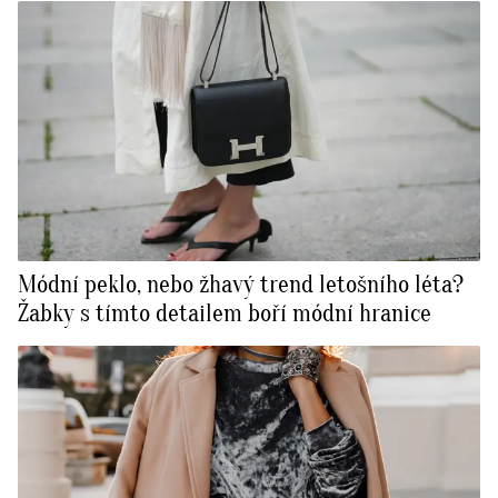
Módní peklo, nebo žhavý trend letošního léta?
Žabky s tímto detailem boří módní hranice