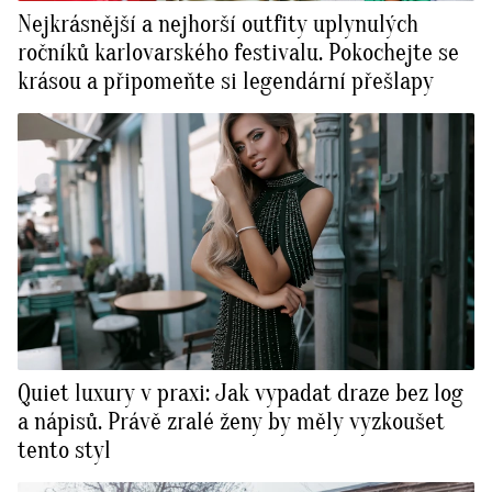
Nejkrásnější a nejhorší outfity uplynulých
ročníků karlovarského festivalu. Pokochejte se
krásou a připomeňte si legendární přešlapy
Quiet luxury v praxi: Jak vypadat draze bez log
a nápisů. Právě zralé ženy by měly vyzkoušet
tento styl