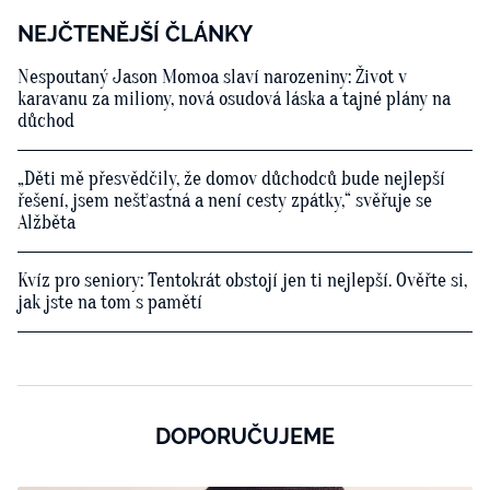
NEJČTENĚJŠÍ ČLÁNKY
Nespoutaný Jason Momoa slaví narozeniny: Život v
karavanu za miliony, nová osudová láska a tajné plány na
důchod
„Děti mě přesvědčily, že domov důchodců bude nejlepší
řešení, jsem nešťastná a není cesty zpátky,“ svěřuje se
Alžběta
Kvíz pro seniory: Tentokrát obstojí jen ti nejlepší. Ověřte si,
jak jste na tom s pamětí
DOPORUČUJEME