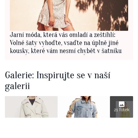
Jarní móda, která vás omladí a zeštíhlí:
Volné šaty vyhoďte, vsaďte na úplně jiné
kousky, které vám nesmí chybět v šatníku
Galerie: Inspirujte se v naší
galerii
21 fotek