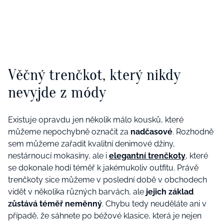
Věčný trenčkot, který nikdy
nevyjde z módy
Existuje opravdu jen několik málo kousků, které
můžeme nepochybně označit za
nadčasové
. Rozhodně
sem můžeme zařadit kvalitní denimové džíny,
nestárnoucí mokasíny, ale i
elegantní trenčkoty
, které
se dokonale hodí téměř k jakémukoliv outfitu. Právě
trenčkoty sice můžeme v poslední době v obchodech
vidět v několika různých barvách, ale
jejich základ
zůstává téměř neměnný
. Chybu tedy neuděláte ani v
případě, že sáhnete po béžové klasice, která je nejen