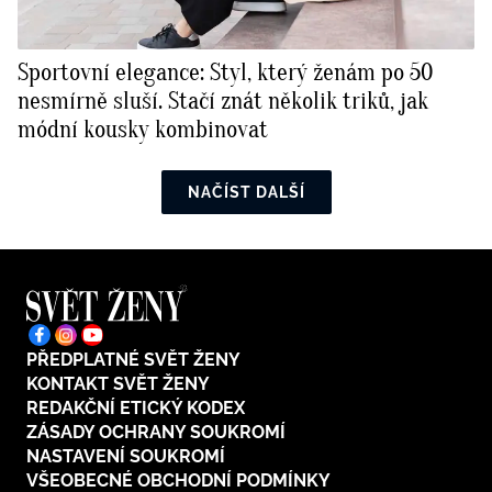
Sportovní elegance: Styl, který ženám po 50
nesmírně sluší. Stačí znát několik triků, jak
módní kousky kombinovat
NAČÍST DALŠÍ
PŘEDPLATNÉ SVĚT ŽENY
KONTAKT SVĚT ŽENY
REDAKČNÍ ETICKÝ KODEX
ZÁSADY OCHRANY SOUKROMÍ
NASTAVENÍ SOUKROMÍ
VŠEOBECNÉ OBCHODNÍ PODMÍNKY