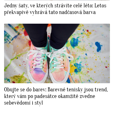
Jedny šaty, ve kterých strávíte celé léto: Letos
překvapivě vyhrává tato nadčasová barva
Obujte se do barev: Barevné tenisky jsou trend,
který vám po padesátce okamžitě zvedne
sebevědomí i styl