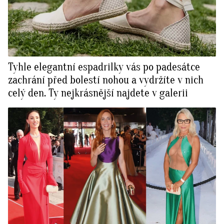
Tyhle elegantní espadrilky vás po padesátce
zachrání před bolestí nohou a vydržíte v nich
celý den. Ty nejkrásnější najdete v galerii