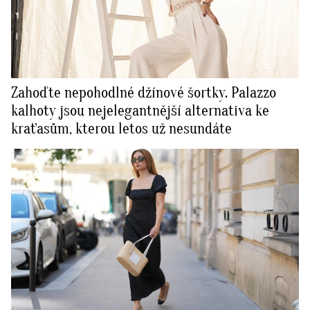
Zahoďte nepohodlné džínové šortky. Palazzo
kalhoty jsou nejelegantnější alternativa ke
kraťasům, kterou letos už nesundáte