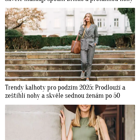
Trendy kalhoty pro podzim 2025: Prodlouží a
zeštíhlí nohy a skvěle sednou ženám po 50