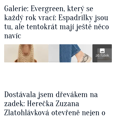
Galerie: Evergreen, který se
každý rok vrací: Espadrilky jsou
tu, ale tentokrát mají ještě něco
navíc
26 fotek
Dostávala jsem dřevákem na
zadek: Herečka Zuzana
Zlatohlávková otevřeně nejen o