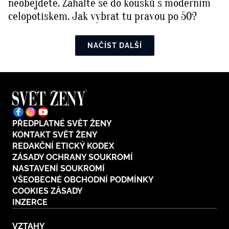
neobejdete. Zahalte se do kousků s moderním
celopotiskem. Jak vybrat tu pravou po 50?
NAČÍST DALŠÍ
PŘEDPLATNÉ SVĚT ŽENY
KONTAKT SVĚT ŽENY
REDAKČNÍ ETICKÝ KODEX
ZÁSADY OCHRANY SOUKROMÍ
NASTAVENÍ SOUKROMÍ
VŠEOBECNÉ OBCHODNÍ PODMÍNKY
COOKIES ZÁSADY
INZERCE
VZTAHY