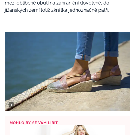
mezi oblíbené obutí
na zahraniční dovolené
, do
jižanských zemí totiž zkrátka jednoznačně patří.
MOHLO BY SE VÁM LÍBIT