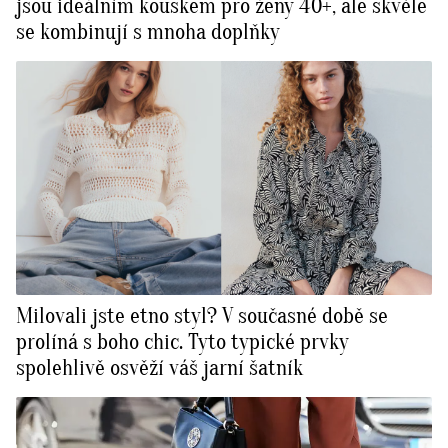
jsou ideálním kouskem pro ženy 40+, ale skvěle
se kombinují s mnoha doplňky
Milovali jste etno styl? V současné době se
prolíná s boho chic. Tyto typické prvky
spolehlivě osvěží váš jarní šatník