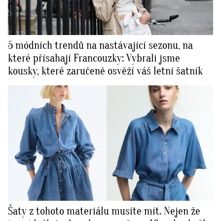
5 módních trendů na nastávající sezonu, na
které přísahají Francouzky: Vybrali jsme
kousky, které zaručeně osvěží váš letní šatník
Šaty z tohoto materiálu musíte mít. Nejen že