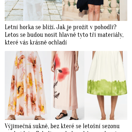
Letní horka se blíží. Jak je prožít v pohodlí?
Letos se budou nosit hlavně tyto tři materiály,
které vás krásně ochladí
Výjimečná sukně, bez které se letošní sezonu