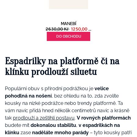
Espadrilky na platformě či na
klínku prodlouží siluetu
Populární obuv s přírodní podrážkou je
velice
pohodlná na nošení
, bez ohledu na to, zda zvolíte
kousky na nízké podrážce nebo trendy platformě. Ta
vám navíc přidá hned několik centimetrů navíc a krásně
tak
prodlouží a zeštíhlí postavu
.
V rovných platformách
budete mít
dokonalou stabilitu
,
v espadrilkách na
klínku
zase
naděláte mnoho parády
– tyto kousky patří