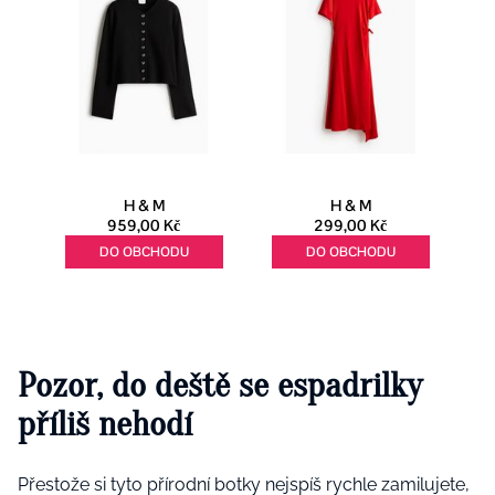
Pozor, do deště se espadrilky
příliš nehodí
Přestože si tyto přírodní botky nejspíš rychle zamilujete,