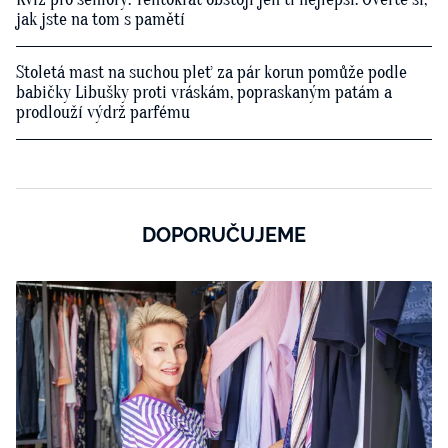
jak jste na tom s pamětí
Stoletá mast na suchou pleť za pár korun pomůže podle
babičky Libušky proti vráskám, popraskaným patám a
prodlouží výdrž parfému
DOPORUČUJEME