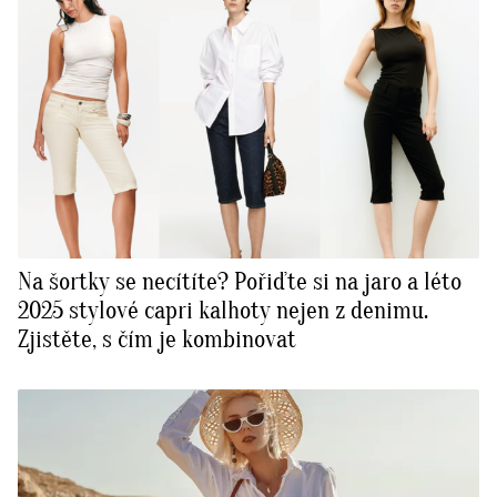
Na šortky se necítíte? Pořiďte si na jaro a léto
2025 stylové capri kalhoty nejen z denimu.
Zjistěte, s čím je kombinovat