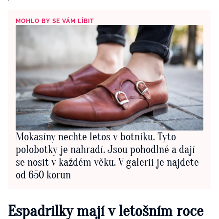
MOHLO BY SE VÁM LÍBIT
Mokasíny nechte letos v botníku. Tyto
polobotky je nahradí. Jsou pohodlné a dají
se nosit v každém věku. V galerii je najdete
od 650 korun
Espadrilky mají v letošním roce