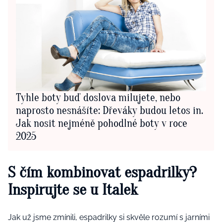
Tyhle boty buď doslova milujete, nebo
naprosto nesnášíte: Dřeváky budou letos in.
Jak nosit nejméně pohodlné boty v roce
2025
S čím kombinovat espadrilky?
Inspirujte se u Italek
Jak už jsme zmínili, espadrilky si skvěle rozumí s jarními