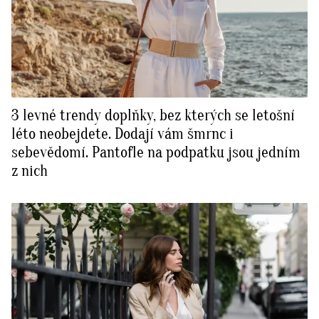
3 levné trendy doplňky, bez kterých se letošní
léto neobejdete. Dodají vám šmrnc i
sebevědomí. Pantofle na podpatku jsou jedním
z nich