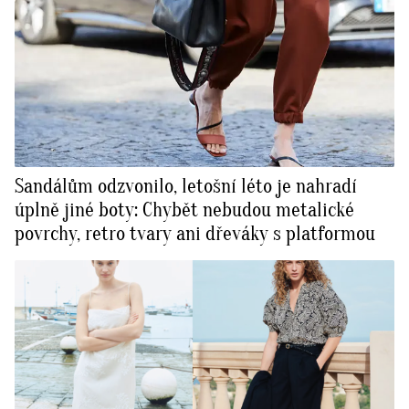
Sandálům odzvonilo, letošní léto je nahradí
úplně jiné boty: Chybět nebudou metalické
povrchy, retro tvary ani dřeváky s platformou