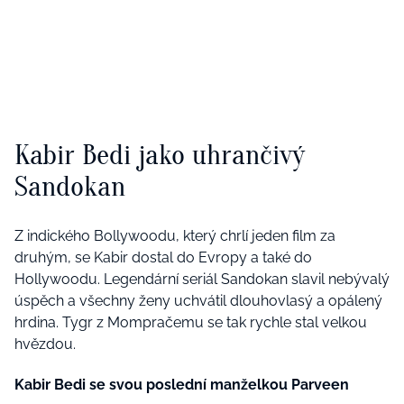
Kabir Bedi jako uhrančivý
Sandokan
Z indického Bollywoodu, který chrlí jeden film za
druhým, se Kabir dostal do Evropy a také do
Hollywoodu. Legendární seriál Sandokan slavil nebývalý
úspěch a všechny ženy uchvátil dlouhovlasý a opálený
hrdina. Tygr z Mompračemu se tak rychle stal velkou
hvězdou.
Kabir Bedi se svou poslední manželkou Parveen