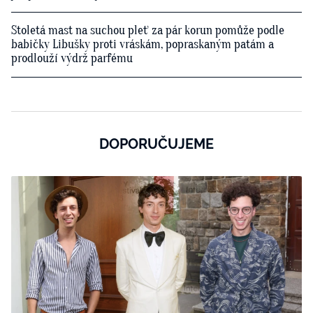
Stoletá mast na suchou pleť za pár korun pomůže podle
babičky Libušky proti vráskám, popraskaným patám a
prodlouží výdrž parfému
DOPORUČUJEME