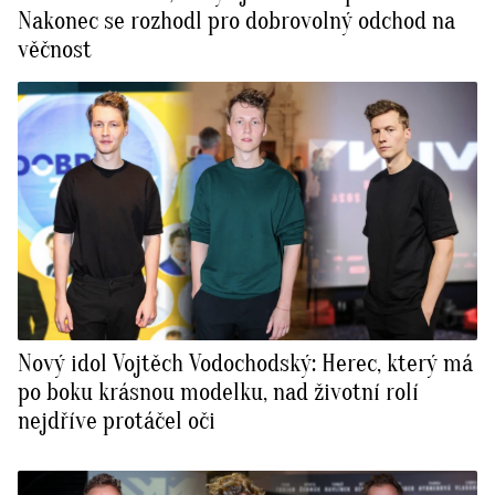
Nakonec se rozhodl pro dobrovolný odchod na
věčnost
Nový idol Vojtěch Vodochodský: Herec, který má
po boku krásnou modelku, nad životní rolí
nejdříve protáčel oči