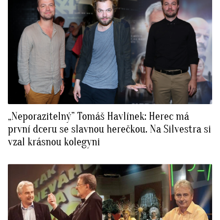
„Neporazitelný” Tomáš Havlínek: Herec má
první dceru se slavnou herečkou. Na Silvestra si
vzal krásnou kolegyni