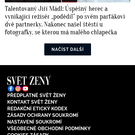
Talentovaný Jiří Mádl: Úspěšný herec a
vynikající režisér „podědil” po svém parťákovi
dvě partnerky. Nakonec našel štěstí u
fotografky, se kterou má malého chlapečka
NAČÍST DALŠÍ
PŘEDPLATNÉ SVĚT ŽENY
KONTAKT SVĚT ŽENY
REDAKČNÍ ETICKÝ KODEX
ZÁSADY OCHRANY SOUKROMÍ
NASTAVENÍ SOUKROMÍ
VŠEOBECNÉ OBCHODNÍ PODMÍNKY