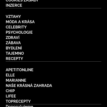
COOKIES ZÁSADY
INZERCE
VZTAHY
MÓDA A KRÁSA
CELEBRITY
PSYCHOLOGIE
ZDRAVÍ
ZÁBAVA
BYDLENÍ
TAJEMNO
RECEPTY
APETITONLINE
ELLE
MARIANNE
NAŠE KRÁSNÁ ZAHRADA
CHIP
LIFEE
TOPRECEPTY
Doporučujeme