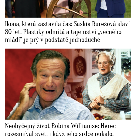
Ikona, která zastavila čas: Saskia Burešová slaví
80 let. Plastiky odmítá a tajemství „věčného
mládí” je prý v podstatě jednoduché
Neobyčejný život Robina Williamse: Herec
rozesmíval svět, i když jeho srdce pukalo.