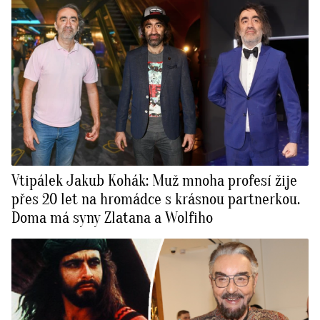
Vtipálek Jakub Kohák: Muž mnoha profesí žije
přes 20 let na hromádce s krásnou partnerkou.
Doma má syny Zlatana a Wolfiho