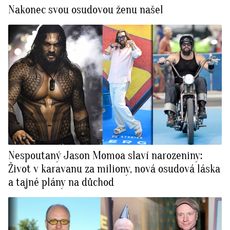
Nakonec svou osudovou ženu našel
Nespoutaný Jason Momoa slaví narozeniny:
Život v karavanu za miliony, nová osudová láska
a tajné plány na důchod