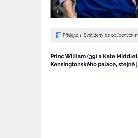
Přidejte si Svět ženy do oblíbených 
Princ William (39) a Kate Middlet
Kensingtonského paláce, stejně j