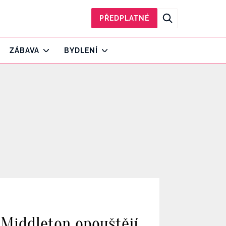
PŘEDPLATNÉ
ZÁBAVA
BYDLENÍ
 Middleton opouštějí