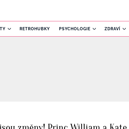
ITY
RETROHUBKY
PSYCHOLOGIE
ZDRAVÍ
 jsou změny! Princ William a Kate