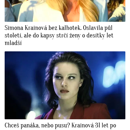
Simona Krainová bez kalhotek. Oslavila půl
století, ale do kapsy strčí ženy o desítky let
mladší
Chceš panáka, nebo pusu? Krainová 31 let po