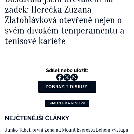
zadek: Herečka Zuzana
Zlatohlávková otevřeně nejen o
svém divokém temperamentu a
tenisové kariéře
Sdílet nebo uložit:
ZOBRAZIT DISKUZI
SIMONA KRAINOVÁ
NEJČTENĚJŠÍ ČLÁNKY
Junko Tabei, první žena na Mount Everestu během výstupu