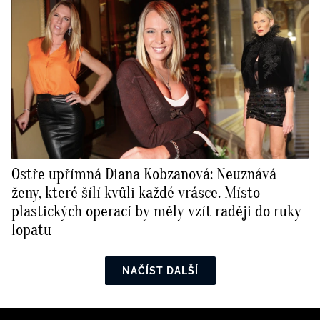
Ostře upřímná Diana Kobzanová: Neuznává
ženy, které šílí kvůli každé vrásce. Místo
plastických operací by měly vzít raději do ruky
lopatu
NAČÍST DALŠÍ