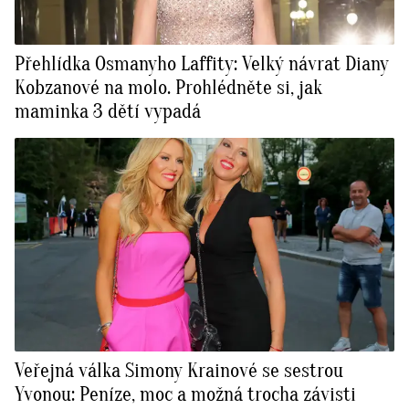
Přehlídka Osmanyho Laffity: Velký návrat Diany
Kobzanové na molo. Prohlédněte si, jak
maminka 3 dětí vypadá
Veřejná válka Simony Krainové se sestrou
Yvonou: Peníze, moc a možná trocha závisti