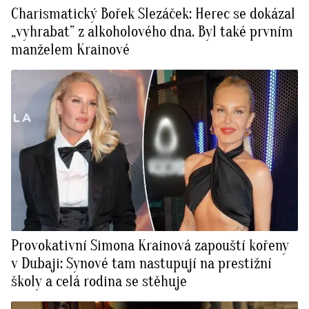
Charismatický Bořek Slezáček: Herec se dokázal
„vyhrabat” z alkoholového dna. Byl také prvním
manželem Krainové
Provokativní Simona Krainová zapouští kořeny
v Dubaji: Synové tam nastupují na prestižní
školy a celá rodina se stěhuje