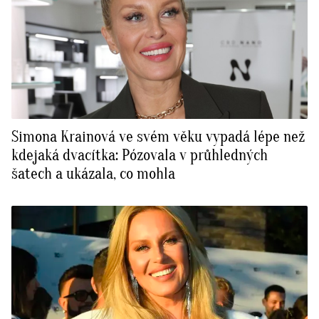
Simona Krainová ve svém věku vypadá lépe než
kdejaká dvacítka: Pózovala v průhledných
šatech a ukázala, co mohla