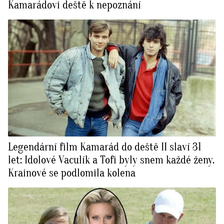
Kamarádovi deště k nepoznání
Legendární film Kamarád do deště II slaví 31
let: Idolové Vaculík a Tofi byly snem každé ženy.
Krainové se podlomila kolena