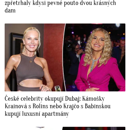
zpřetrhaly kdysi pevné pouto dvou krásných
dam
České celebrity okupují Dubaj: Kámošky
Krainová s Rolins nebo Krajčo s Babinskou
kupují luxusní apartmány