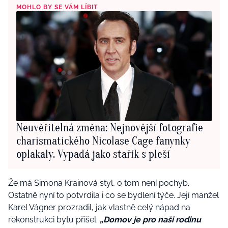
MOHLO BY SE VÁM LÍBIT
Neuvěřitelná změna: Nejnovější fotografie
charismatického Nicolase Cage fanynky
oplakaly. Vypadá jako stařík s pleší
Že má Simona Krainová styl, o tom není pochyb.
Ostatně nyní to potvrdila i co se bydlení týče. Její manžel
Karel Vágner prozradil, jak vlastně celý nápad na
rekonstrukci bytu přišel.
„
Domov je pro naši rodinu