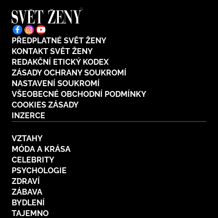
PŘEDPLATNÉ SVĚT ŽENY
KONTAKT SVĚT ŽENY
REDAKČNÍ ETICKÝ KODEX
ZÁSADY OCHRANY SOUKROMÍ
NASTAVENÍ SOUKROMÍ
VŠEOBECNÉ OBCHODNÍ PODMÍNKY
COOKIES ZÁSADY
INZERCE
VZTAHY
MÓDA A KRÁSA
CELEBRITY
PSYCHOLOGIE
ZDRAVÍ
ZÁBAVA
BYDLENÍ
TAJEMNO