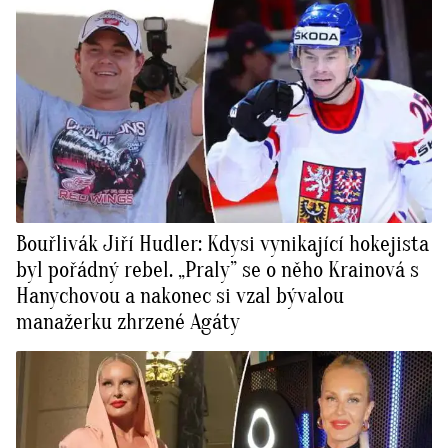
Bouřlivák Jiří Hudler: Kdysi vynikající hokejista
byl pořádný rebel. „Praly” se o něho Krainová s
Hanychovou a nakonec si vzal bývalou
manažerku zhrzené Agáty