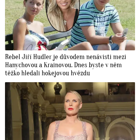
Rebel Jiří Hudler je důvodem nenávisti mezi
Hanychovou a Krainovou. Dnes byste v něm
těžko hledali hokejovou hvězdu