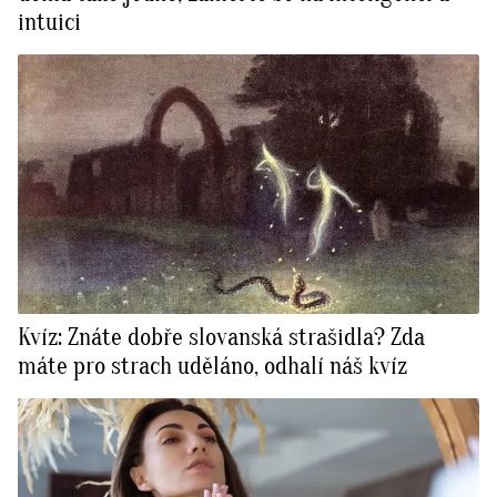
intuici
Kvíz: Znáte dobře slovanská strašidla? Zda
máte pro strach uděláno, odhalí náš kvíz