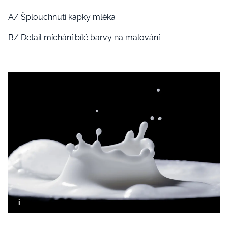
A/ Šplouchnutí kapky mléka
B/ Detail míchání bílé barvy na malování