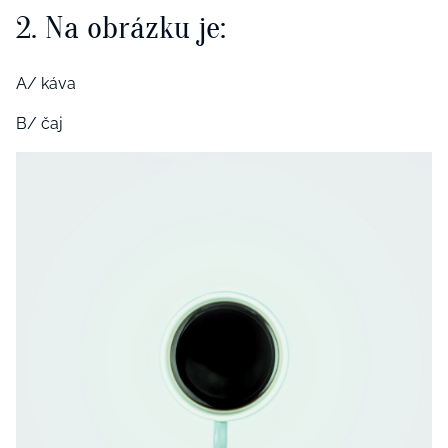
2. Na obrázku je:
A/ káva
B/ čaj