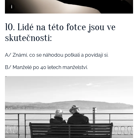
10. Lidé na této fotce jsou ve
skutečnosti:
A/ Známí, co se náhodou potkali a povídají si.
B/ Manželé po 40 letech manželství.