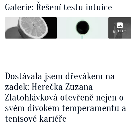
Galerie: Řešení testu intuice
9 fotek
Dostávala jsem dřevákem na
zadek: Herečka Zuzana
Zlatohlávková otevřeně nejen o
svém divokém temperamentu a
tenisové kariéře