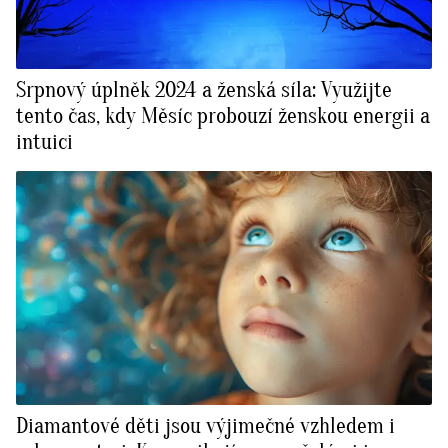
Srpnový úplněk 2024 a ženská síla: Využijte
tento čas, kdy Měsíc probouzí ženskou energii a
intuici
Diamantové děti jsou výjimečné vzhledem i