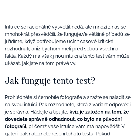
Intuice
se racionálně vysvětlit nedá, ale mnozí z nás se
mnohokrát přesvědčili, že funguje.Ve většině případů se
jí řídíme, když potřebujeme učinit časově kritické
rozhodnutí, aniž bychom měli před sebou všechna
fakta. Každý má však jinou intuici a tento test vám může
ukázat, jak jste na tom právě vy.
Jak funguje tento test?
Prohlédněte si černobílé fotografie a snažte se naladit se
na svou intuici. Pak rozhodněte, která z variant odpovědí
je správná. Hádejte a tipujte,
kvíz je založen na tom, že
dovedete správně odhadnout, co bylo na původní
fotografii
, přičemž vaše intuice vám má napovědět. V
galerii pak naleznete řešení tohoto testu. Pokud