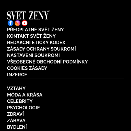
PŘEDPLATNÉ SVĚT ŽENY
KONTAKT SVĚT ŽENY
REDAKČNÍ ETICKÝ KODEX
ZÁSADY OCHRANY SOUKROMÍ
NASTAVENÍ SOUKROMÍ
VŠEOBECNÉ OBCHODNÍ PODMÍNKY
COOKIES ZÁSADY
INZERCE
VZTAHY
MÓDA A KRÁSA
CELEBRITY
PSYCHOLOGIE
ZDRAVÍ
ZÁBAVA
BYDLENÍ