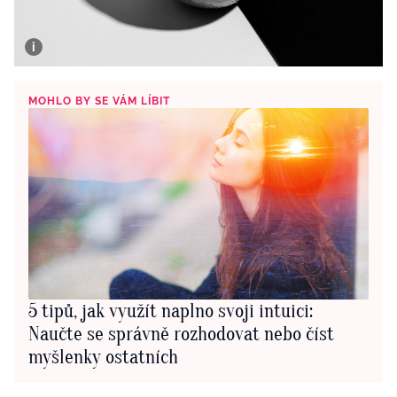
MOHLO BY SE VÁM LÍBIT
5 tipů, jak využít naplno svoji intuici:
Naučte se správně rozhodovat nebo číst
myšlenky ostatních