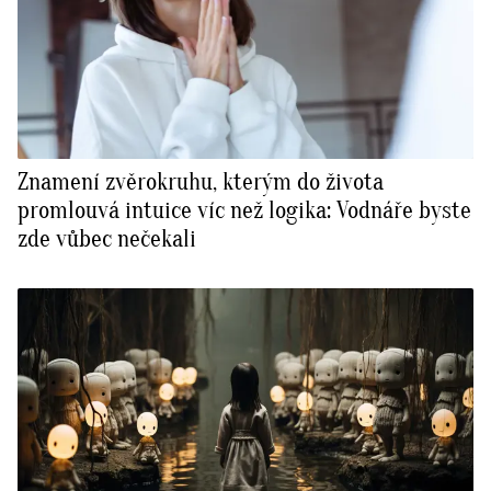
Znamení zvěrokruhu, kterým do života
promlouvá intuice víc než logika: Vodnáře byste
zde vůbec nečekali