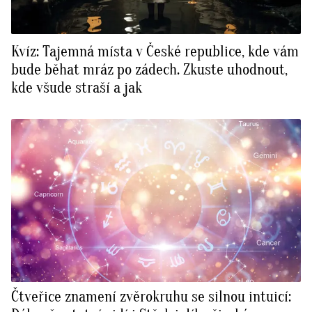
Kvíz: Tajemná místa v České republice, kde vám
bude běhat mráz po zádech. Zkuste uhodnout,
kde všude straší a jak
Čtveřice znamení zvěrokruhu se silnou intuicí: