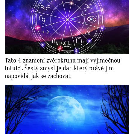
Tato 4 znamení zvěrokruhu mají výjimečnou
intuici. Šestý smysl je dar, který právě jim
napovídá, jak se zachovat