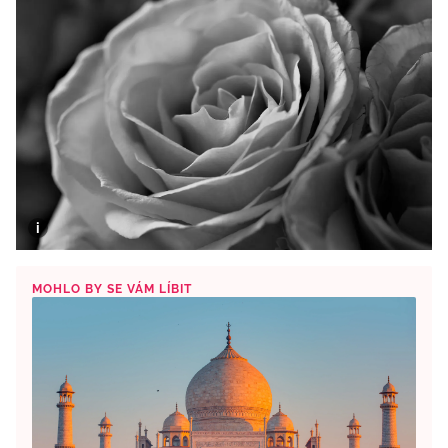
MOHLO BY SE VÁM LÍBIT