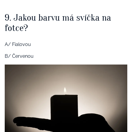
9. Jakou barvu má svíčka na
fotce?
A/ Fialovou
B/ Červenou