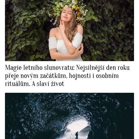
Magie letního slunovratu: Nejsilnější den roku
přeje novým začátkům, hojnosti i osobním
rituálům. A slaví život