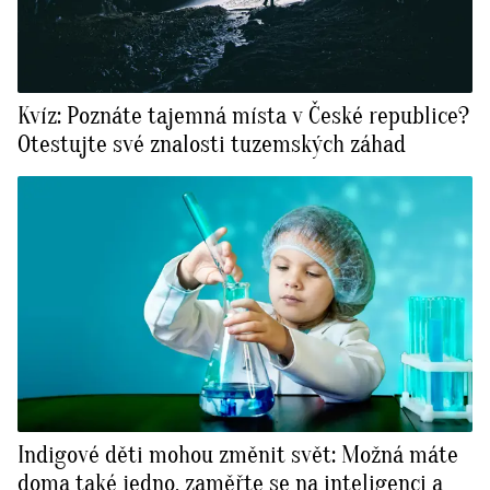
Kvíz: Poznáte tajemná místa v České republice?
Otestujte své znalosti tuzemských záhad
Indigové děti mohou změnit svět: Možná máte
doma také jedno, zaměřte se na inteligenci a