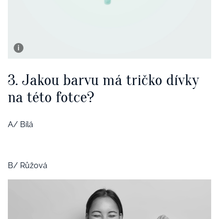
3. Jakou barvu má tričko dívky
na této fotce?
A/ Bílá
B/ Růžová