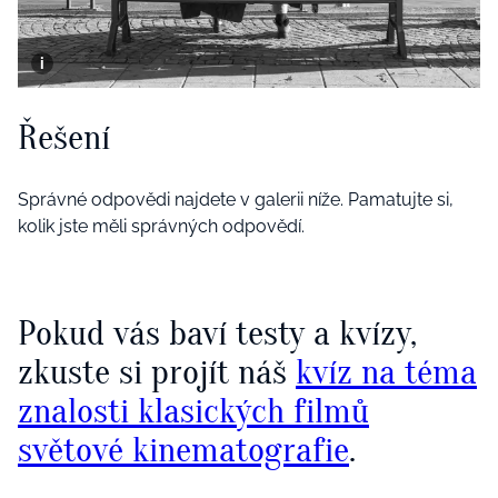
Řešení
Správné odpovědi najdete v galerii níže. Pamatujte si,
kolik jste měli správných odpovědí.
Pokud vás baví testy a kvízy,
zkuste si projít náš
kvíz na téma
znalosti klasických filmů
světové kinematografie
.