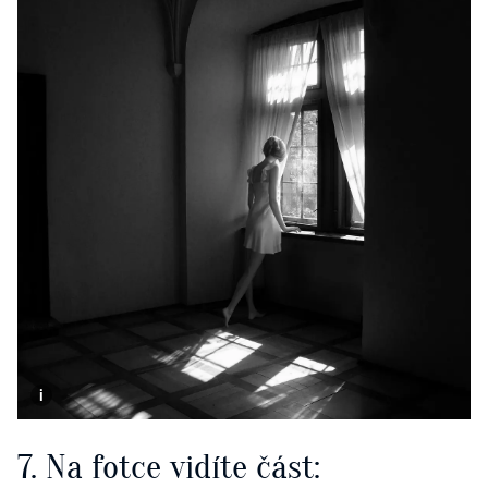
7. Na fotce vidíte část: