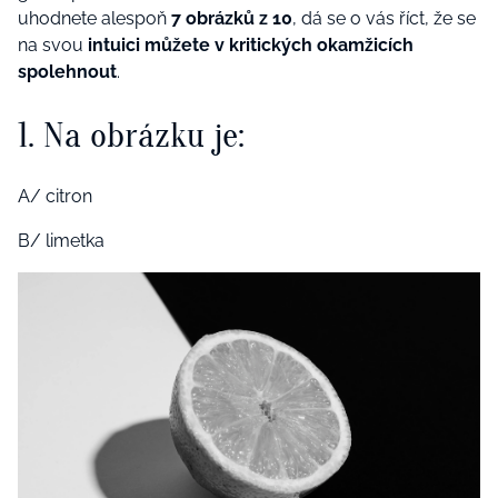
uhodnete alespoň
7 obrázků z 10
, dá se o vás říct, že se
na svou
intuici můžete v kritických okamžicích
spolehnout
.
1. Na obrázku je:
A/ citron
B/ limetka