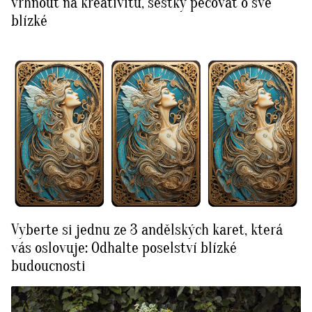
vrhnout na kreativitu, šestky pečovat o své
blízké
Vyberte si jednu ze 3 andělských karet, která
vás oslovuje: Odhalte poselství blízké
budoucnosti