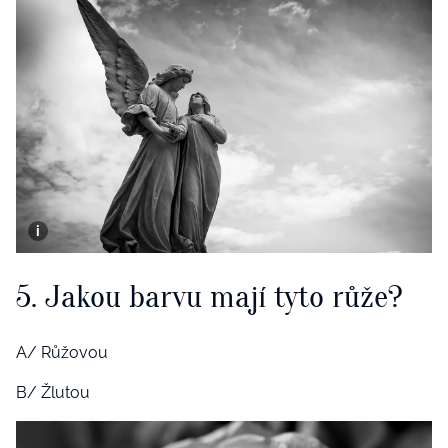
5. Jakou barvu mají tyto růže?
A/ Růžovou
B/ Žlutou