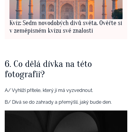
Kvíz: Sedm novodobých divů světa. Ověřte si
v zeměpisném kvízu své znalosti
6. Co dělá dívka na této
fotografii?
A/ Vyhlíží přítele, který jí má vyzvednout.
B/ Dívá se do zahrady a přemýšlí, jaký bude den.