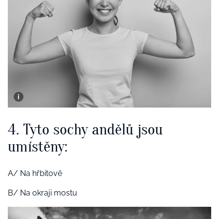
4. Tyto sochy andělů jsou
umístěny:
A/ Na hřbitově
B/ Na okraji mostu