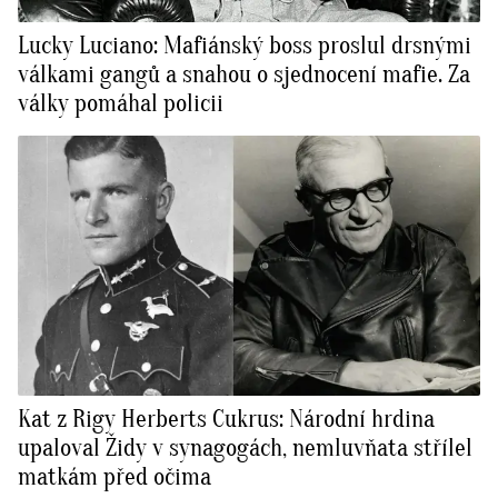
Lucky Luciano: Mafiánský boss proslul drsnými
válkami gangů a snahou o sjednocení mafie. Za
války pomáhal policii
Kat z Rigy Herberts Cukrus: Národní hrdina
upaloval Židy v synagogách, nemluvňata střílel
matkám před očima