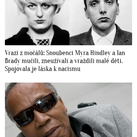
Vrazi z močálů: Snoubenci Myra Hindley a Ian
Brady mučili, zneužívali a vraždili malé děti.
Spojovala je láska k nacismu