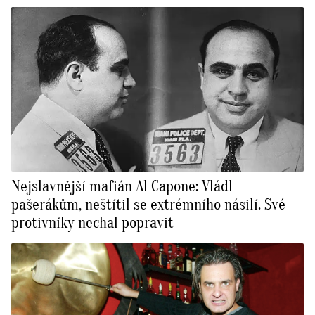
Nejslavnější mafián Al Capone: Vládl
pašerákům, neštítil se extrémního násilí. Své
protivníky nechal popravit