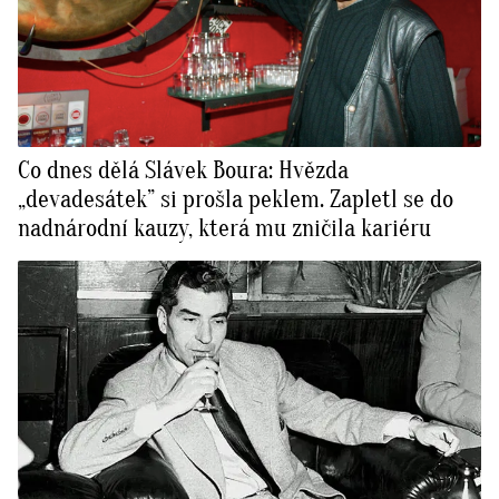
Co dnes dělá Slávek Boura: Hvězda
„devadesátek” si prošla peklem. Zapletl se do
nadnárodní kauzy, která mu zničila kariéru