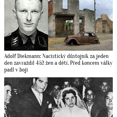
Adolf Diekmann: Nacistický důstojník za jeden
den zavraždil 452 žen a dětí. Před koncem války
padl v boji