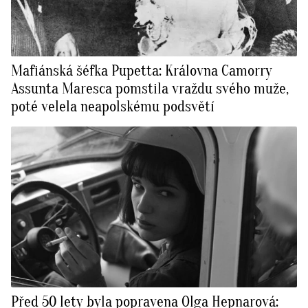
Mafiánská šéfka Pupetta: Královna Camorry
Assunta Maresca pomstila vraždu svého muže,
poté velela neapolskému podsvětí
Před 50 lety byla popravena Olga Hepnarová: