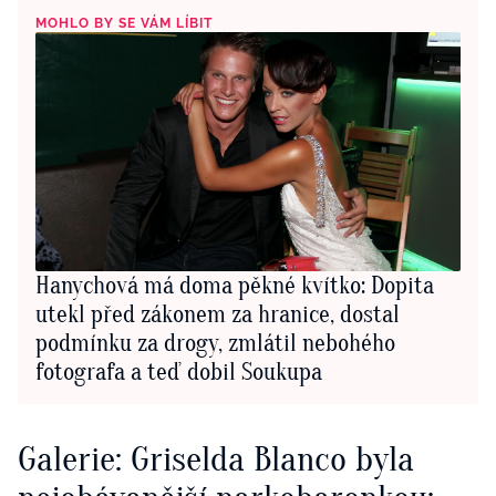
MOHLO BY SE VÁM LÍBIT
Hanychová má doma pěkné kvítko: Dopita
utekl před zákonem za hranice, dostal
podmínku za drogy, zmlátil nebohého
fotografa a teď dobil Soukupa
Galerie: Griselda Blanco byla