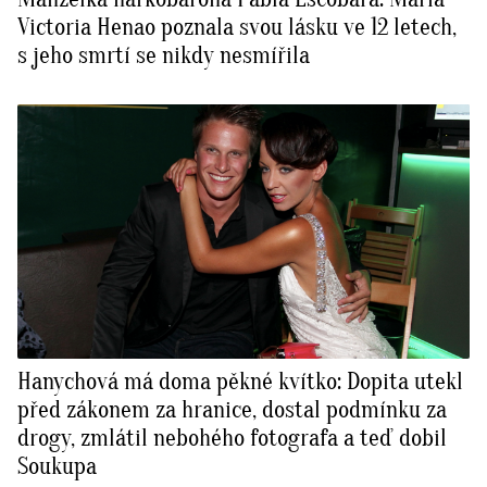
Victoria Henao poznala svou lásku ve 12 letech,
s jeho smrtí se nikdy nesmířila
Hanychová má doma pěkné kvítko: Dopita utekl
před zákonem za hranice, dostal podmínku za
drogy, zmlátil nebohého fotografa a teď dobil
Soukupa