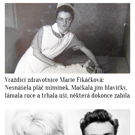
Vraždící zdravotnice Marie Fikáčková:
Nesnášela pláč miminek. Mačkala jim hlavičky,
lámala ruce a trhala uši, některá dokonce zabila