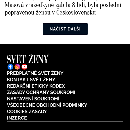
Masová vražedkyně zabila 8 lidí, byla poslední
popravenou ženou v Československu
NAČÍST DALŠÍ
PŘEDPLATNÉ SVĚT ŽENY
KONTAKT SVĚT ŽENY
REDAKČNÍ ETICKÝ KODEX
ZÁSADY OCHRANY SOUKROMÍ
NASTAVENÍ SOUKROMÍ
VŠEOBECNÉ OBCHODNÍ PODMÍNKY
COOKIES ZÁSADY
INZERCE