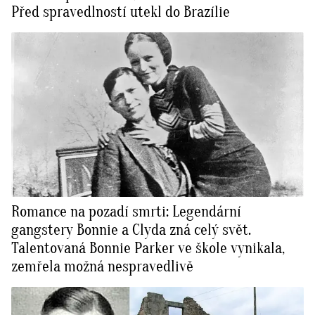
Před spravedlností utekl do Brazílie
Romance na pozadí smrti: Legendární
gangstery Bonnie a Clyda zná celý svět.
Talentovaná Bonnie Parker ve škole vynikala,
zemřela možná nespravedlivě