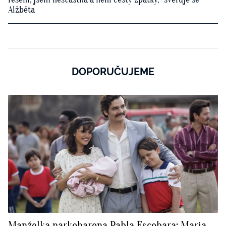
Alžběta
DOPORUČUJEME
Manželka narkobarona Pabla Escobara: Maria