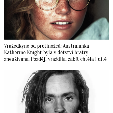
Vražedkyně od protinožců: Australanka
Katherine Knight byla v dětství bratry
zneužívána. Později vraždila, zabít chtěla i dítě