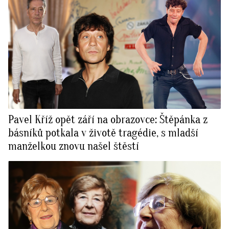
Pavel Kříž opět září na obrazovce: Štěpánka z
básníků potkala v životě tragédie, s mladší
manželkou znovu našel štěstí