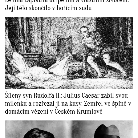
Její tělo skončilo v hořícím sudu
Šílený syn Rudolfa II.: Julius Caesar zabil svou
milenku a rozřezal ji na kusy. Zemřel ve špíně v
domácím vězení v Českém Krumlově