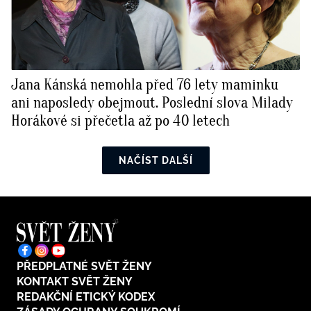
Jana Kánská nemohla před 76 lety maminku
ani naposledy obejmout. Poslední slova Milady
Horákové si přečetla až po 40 letech
NAČÍST DALŠÍ
PŘEDPLATNÉ SVĚT ŽENY
KONTAKT SVĚT ŽENY
REDAKČNÍ ETICKÝ KODEX