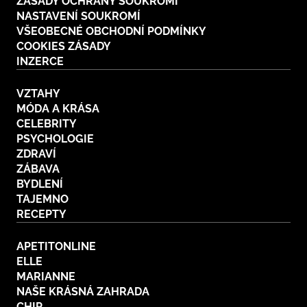
ZÁSADY OCHRANY SOUKROMÍ
NASTAVENÍ SOUKROMÍ
VŠEOBECNÉ OBCHODNÍ PODMÍNKY
COOKIES ZÁSADY
INZERCE
VZTAHY
MÓDA A KRÁSA
CELEBRITY
PSYCHOLOGIE
ZDRAVÍ
ZÁBAVA
BYDLENÍ
TAJEMNO
RECEPTY
APETITONLINE
ELLE
MARIANNE
NAŠE KRÁSNÁ ZAHRADA
CHIP