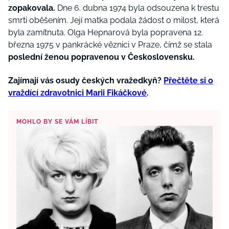
zopakovala.
Dne 6. dubna 1974 byla odsouzena k trestu
smrti oběšením. Její matka podala žádost o milost, která
byla zamítnuta. Olga Hepnarová byla popravena 12.
března 1975 v pankrácké věznici v Praze, čímž se stala
poslední ženou popravenou v Československu.
Zajímají vás osudy českých vražedkyň?
Přečtěte si o
vraždící zdravotnici Marii Fikáčkové
.
MOHLO BY SE VÁM LÍBIT