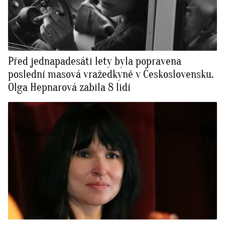
Před jednapadesáti lety byla popravena
poslední masová vražedkyně v Československu.
Olga Hepnarová zabila 8 lidí