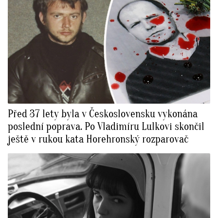
Před 37 lety byla v Československu vykonána
poslední poprava. Po Vladimíru Lulkovi skončil
ještě v rukou kata Horehronský rozparovač