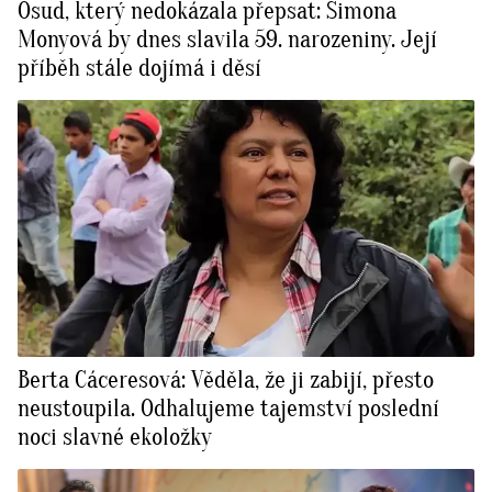
Osud, který nedokázala přepsat: Simona
Monyová by dnes slavila 59. narozeniny. Její
příběh stále dojímá i děsí
Berta Cáceresová: Věděla, že ji zabijí, přesto
neustoupila. Odhalujeme tajemství poslední
noci slavné ekoložky