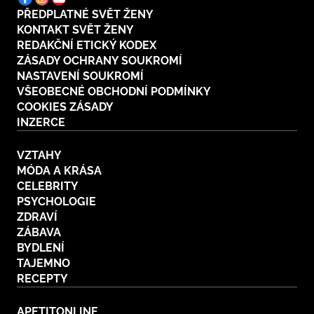
PŘEDPLATNÉ SVĚT ŽENY
KONTAKT SVĚT ŽENY
REDAKČNÍ ETICKÝ KODEX
ZÁSADY OCHRANY SOUKROMÍ
NASTAVENÍ SOUKROMÍ
VŠEOBECNÉ OBCHODNÍ PODMÍNKY
COOKIES ZÁSADY
INZERCE
VZTAHY
MÓDA A KRÁSA
CELEBRITY
PSYCHOLOGIE
ZDRAVÍ
ZÁBAVA
BYDLENÍ
TAJEMNO
RECEPTY
APETITONLINE