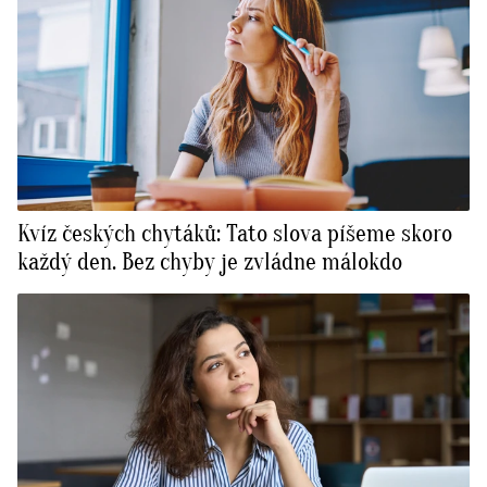
Kvíz českých chytáků: Tato slova píšeme skoro
každý den. Bez chyby je zvládne málokdo