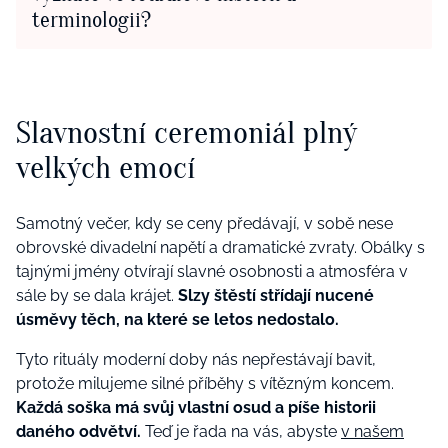
terminologii?
Slavnostní ceremoniál plný
velkých emocí
Samotný večer, kdy se ceny předávají, v sobě nese
obrovské divadelní napětí a dramatické zvraty. Obálky s
tajnými jmény otvírají slavné osobnosti a atmosféra v
sále by se dala krájet.
Slzy štěstí střídají nucené
úsměvy těch, na které se letos nedostalo.
Tyto rituály moderní doby nás nepřestávají bavit,
protože milujeme silné příběhy s vítězným koncem.
Každá soška má svůj vlastní osud a píše historii
daného odvětví.
Teď je řada na vás, abyste
v našem