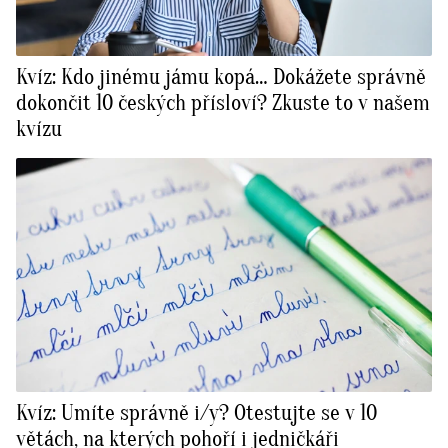
Kvíz: Kdo jinému jámu kopá… Dokážete správně
dokončit 10 českých přísloví? Zkuste to v našem
kvízu
Kvíz: Umíte správně i/y? Otestujte se v 10
větách, na kterých pohoří i jedničkáři