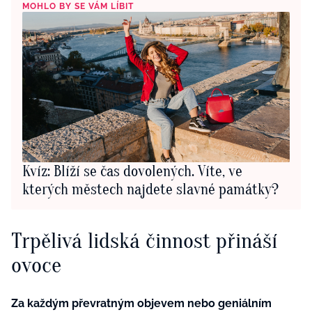
MOHLO BY SE VÁM LÍBIT
Kvíz: Blíží se čas dovolených. Víte, ve
kterých městech najdete slavné památky?
Trpělivá lidská činnost přináší
ovoce
Za každým převratným objevem nebo geniálním