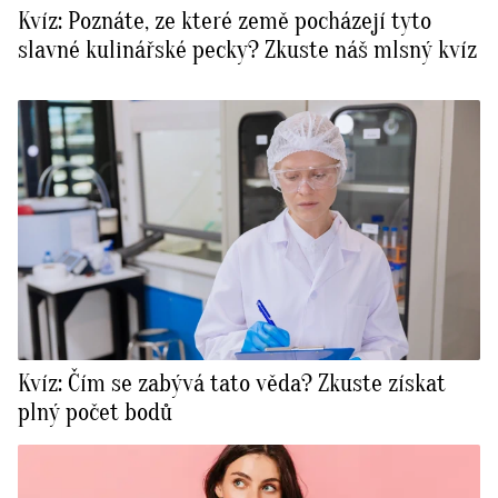
Kvíz: Poznáte, ze které země pocházejí tyto
slavné kulinářské pecky? Zkuste náš mlsný kvíz
Kvíz: Čím se zabývá tato věda? Zkuste získat
plný počet bodů