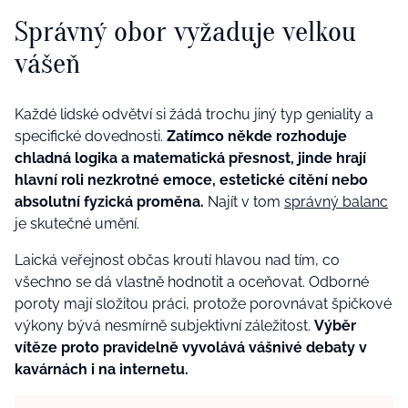
Správný obor vyžaduje velkou
vášeň
Každé lidské odvětví si žádá trochu jiný typ geniality a
specifické dovednosti.
Zatímco někde rozhoduje
chladná logika a matematická přesnost, jinde hrají
hlavní roli nezkrotné emoce, estetické cítění nebo
absolutní fyzická proměna.
Najít v tom
správný balanc
je skutečné umění.
Laická veřejnost občas kroutí hlavou nad tím, co
všechno se dá vlastně hodnotit a oceňovat. Odborné
poroty mají složitou práci, protože porovnávat špičkové
výkony bývá nesmírně subjektivní záležitost.
Výběr
vítěze proto pravidelně vyvolává vášnivé debaty v
kavárnách i na internetu.