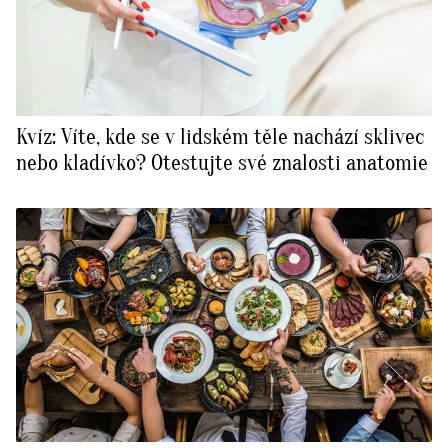
Kvíz: Víte, kde se v lidském těle nachází sklivec
nebo kladívko? Otestujte své znalosti anatomie