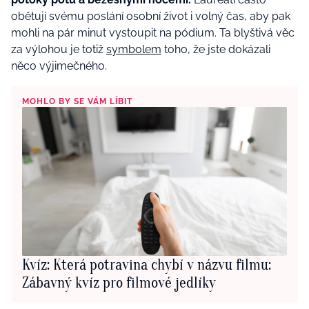
obětují svému poslání osobní život i volný čas, aby pak
mohli na pár minut vystoupit na pódium. Ta blyštivá věc
za výlohou je totiž
symbolem
toho, že jste dokázali
něco výjimečného.
MOHLO BY SE VÁM LÍBIT
Kvíz: Která potravina chybí v názvu filmu:
Zábavný kvíz pro filmové jedlíky