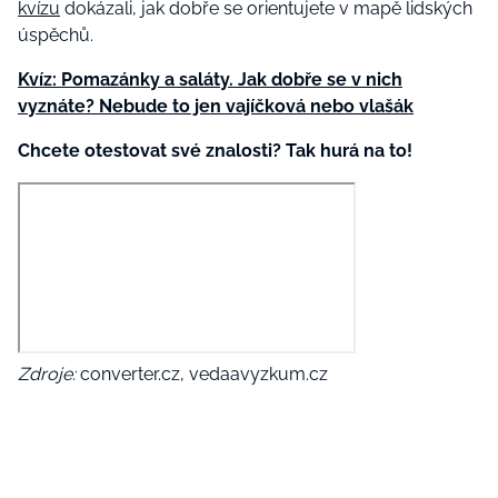
kvízu
dokázali, jak dobře se orientujete v mapě lidských
úspěchů.
Kvíz: Pomazánky a saláty. Jak dobře se v nich
vyznáte? Nebude to jen vajíčková nebo vlašák
Chcete otestovat své znalosti? Tak hurá na to!
Zdroje:
converter.cz, vedaavyzkum.cz