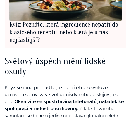
Kvíz: Poznáte, která ingredience nepatří do
klasického receptu, nebo která je u nás
nejčastější?
Světový úspěch mění lidské
osudy
Když se ráno probudíte jako držitel celosvětově
uznávané ceny, váš život už nikdy nebude stejný jako
dřív.
Okamžitě se spustí lavina telefonátů, nabídek ke
spolupráci a žádostí o rozhovory.
Z talentovaného
samotáře se během jediné noci stává globální celebrita.