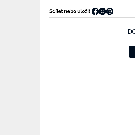
Sdílet nebo uložit:
D