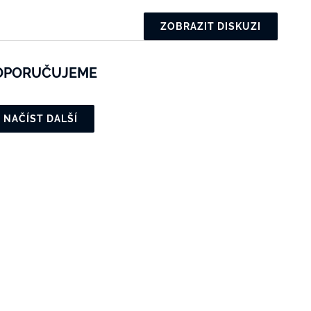
ZOBRAZIT DISKUZI
OPORUČUJEME
NAČÍST DALŠÍ