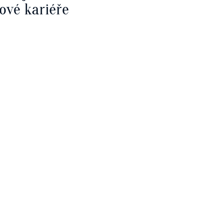
ové kariéře