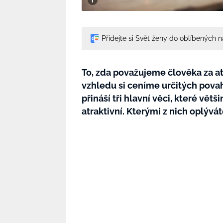
Přidejte si Svět ženy do oblíbených 
To, zda považujeme člověka za at
vzhledu si ceníme určitých povah
přináší tři hlavní věci, které vět
atraktivní. Kterými z nich oplývá