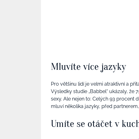
Mluvíte více jazyky
Pro většinu lidí je velmi atraktivní a př
Výsledky studie „Babbel“ ukázaly, že 
sexy. Ale nejen to: Celých 93 procent 
mluví několika jazyky, před partnerem
Umíte se otáčet v kuc