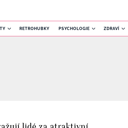
ITY
RETROHUBKY
PSYCHOLOGIE
ZDRAVÍ
ažují lidé za atraktivní