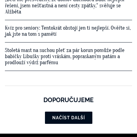
řešení, jsem nešťastná a není cesty zpátky,“ svěřuje se
Alžběta
Kvíz pro seniory: Tentokrát obstojí jen ti nejlepší. Ověřte si,
jak jste na tom s pamětí
Stoletá mast na suchou pleť za pár korun pomůže podle
babičky Libušky proti vráskám, popraskaným patám a
prodlouží výdrž parfému
DOPORUČUJEME
NAČÍST DALŠÍ