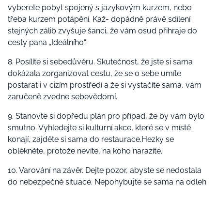
vyberete pobyt spojený s jazykovým kurzem, nebo
třeba kurzem potápění. Kaž- dopádně právě sdílení
stejných zálib zvyšuje šanci, že vám osud přihraje do
cesty pana „Ideálního“.
8. Posílíte si sebedůvěru. Skutečnost, že jste si sama
dokázala zorganizovat cestu, že se o sebe umíte
postarat i v cizím prostředí a že si vystačíte sama, vám
zaručeně zvedne sebevědomí.
9. Stanovte si dopředu plán pro případ, že by vám bylo
smutno. Vyhledejte si kulturní akce, které se v místě
konají, zajděte si sama do restaurace.Hezky se
oblékněte, protože nevíte, na koho narazíte.
10. Varování na závěr. Dejte pozor, abyste se nedostala
do nebezpečné situace. Nepohybujte se sama na odleh