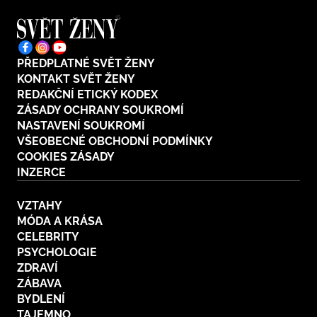
PŘEDPLATNÉ SVĚT ŽENY
KONTAKT SVĚT ŽENY
REDAKČNÍ ETICKÝ KODEX
ZÁSADY OCHRANY SOUKROMÍ
NASTAVENÍ SOUKROMÍ
VŠEOBECNÉ OBCHODNÍ PODMÍNKY
COOKIES ZÁSADY
INZERCE
VZTAHY
MÓDA A KRÁSA
CELEBRITY
PSYCHOLOGIE
ZDRAVÍ
ZÁBAVA
BYDLENÍ
TAJEMNO