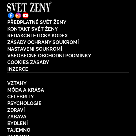
PŘEDPLATNÉ SVĚT ŽENY
KONTAKT SVĚT ŽENY
REDAKČNÍ ETICKÝ KODEX
ZÁSADY OCHRANY SOUKROMÍ
NASTAVENÍ SOUKROMÍ
VŠEOBECNÉ OBCHODNÍ PODMÍNKY
COOKIES ZÁSADY
INZERCE
VZTAHY
MÓDA A KRÁSA
CELEBRITY
PSYCHOLOGIE
ZDRAVÍ
ZÁBAVA
BYDLENÍ
TAJEMNO