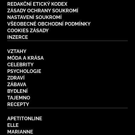
REDAKČNÍ ETICKÝ KODEX
ZÁSADY OCHRANY SOUKROMÍ
NASTAVENÍ SOUKROMÍ
VŠEOBECNÉ OBCHODNÍ PODMÍNKY
COOKIES ZÁSADY
INZERCE
VZTAHY
MÓDA A KRÁSA
CELEBRITY
PSYCHOLOGIE
ZDRAVÍ
ZÁBAVA
BYDLENÍ
TAJEMNO
RECEPTY
APETITONLINE
ELLE
MARIANNE