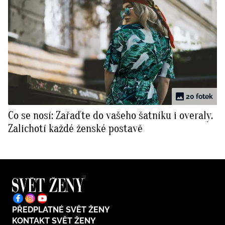
20 fotek
Co se nosí: Zařaďte do vašeho šatníku i overaly.
Zalichotí každé ženské postavě
PŘEDPLATNÉ SVĚT ŽENY
KONTAKT SVĚT ŽENY