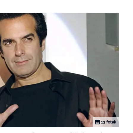
13 fotek