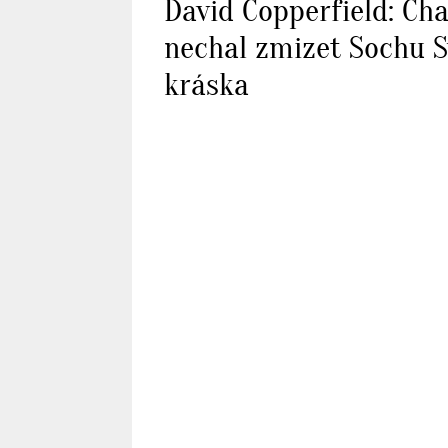
David Copperfield: Ch
nechal zmizet Sochu S
kráska