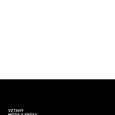
VZTAHY
MÓDA A KRÁSA