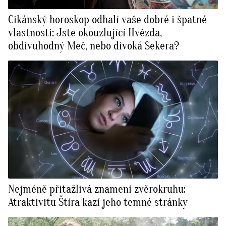
Cikánský horoskop odhalí vaše dobré i špatné
vlastnosti: Jste okouzlující Hvězda,
obdivuhodný Meč, nebo divoká Sekera?
Nejméně přitažlivá znamení zvěrokruhu:
Atraktivitu Štíra kazí jeho temné stránky