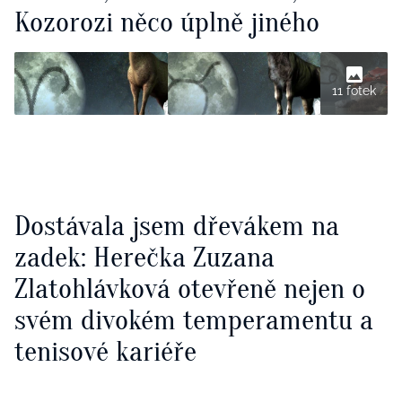
Kozorozi něco úplně jiného
11 fotek
Dostávala jsem dřevákem na
zadek: Herečka Zuzana
Zlatohlávková otevřeně nejen o
svém divokém temperamentu a
tenisové kariéře