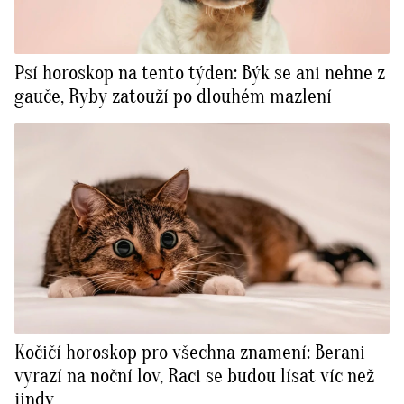
Psí horoskop na tento týden: Býk se ani nehne z
gauče, Ryby zatouží po dlouhém mazlení
Kočičí horoskop pro všechna znamení: Berani
vyrazí na noční lov, Raci se budou lísat víc než
jindy