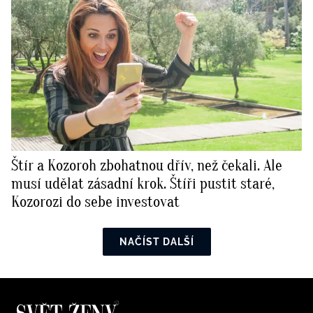
Štír a Kozoroh zbohatnou dřív, než čekali. Ale
musí udělat zásadní krok. Štíři pustit staré,
Kozorozi do sebe investovat
NAČÍST DALŠÍ