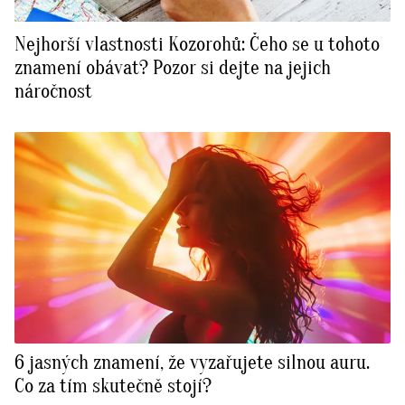
Nejhorší vlastnosti Kozorohů: Čeho se u tohoto
znamení obávat? Pozor si dejte na jejich
náročnost
6 jasných znamení, že vyzařujete silnou auru.
Co za tím skutečně stojí?