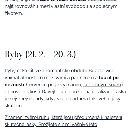
najít rovnováhu mezi vlastní svobodou a společným
životem.
Ryby (21. 2. – 20. 3.)
Ryby čeká citlivé a romantické období. Budete více
vnímat atmosféru mezi vámi a partnerem a
toužit po
něžnosti
. Červenec přeje vyznáním,
společným snům
i
obnově blízkosti. Dávejte si ale pozor na idealizaci. Láska
je nejsilnější tehdy, když vidíte partnera takového, jaký
skutečně je.
Znamení zvěrokruhu, která jsou předurčená k nalezení
skutečné lásky. Prožijete s nimi vášnivé léto