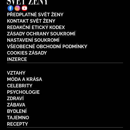
PŘEDPLATNÉ SVĚT ŽENY
KONTAKT SVĚT ŽENY
REDAKČNÍ ETICKÝ KODEX
ZÁSADY OCHRANY SOUKROMÍ
NASTAVENÍ SOUKROMÍ
VŠEOBECNÉ OBCHODNÍ PODMÍNKY
COOKIES ZÁSADY
INZERCE
VZTAHY
MÓDA A KRÁSA
CELEBRITY
PSYCHOLOGIE
ZDRAVÍ
ZÁBAVA
BYDLENÍ
TAJEMNO
RECEPTY