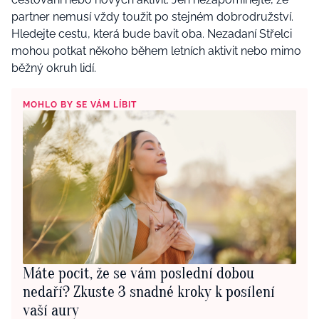
partner nemusí vždy toužit po stejném dobrodružství.
Hledejte cestu, která bude bavit oba. Nezadaní Střelci
mohou potkat někoho během letních aktivit nebo mimo
běžný okruh lidí.
MOHLO BY SE VÁM LÍBIT
Máte pocit, že se vám poslední dobou
nedaří? Zkuste 3 snadné kroky k posílení
vaší aury