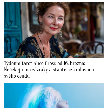
Týdenní tarot Alice Cross od 16. března:
Nečekejte na zázraky a staňte se královnou
svého osudu