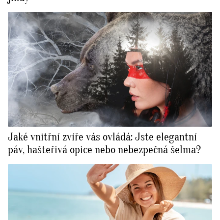
Jaké vnitřní zvíře vás ovládá: Jste elegantní
páv, hašteřivá opice nebo nebezpečná šelma?