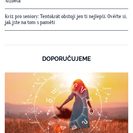
Alžběta
Kvíz pro seniory: Tentokrát obstojí jen ti nejlepší. Ověřte si,
jak jste na tom s pamětí
DOPORUČUJEME