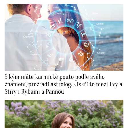
S kým máte karmické pouto podle svého
znamení, prozradí astrolog. Jiskří to mezi Lvy a
Štíry i Rybami a Pannou