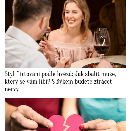
Styl flirtování podle hvězd: Jak sbalit muže,
který se vám líbí? S Býkem budete ztrácet
nervy