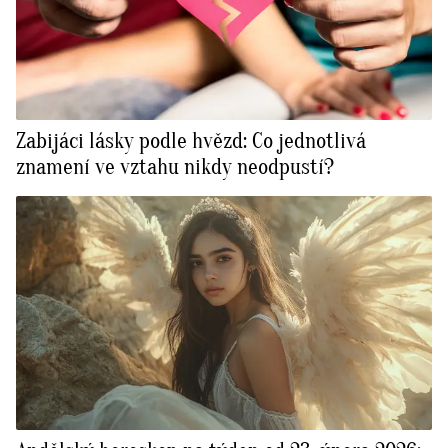
Zabijáci lásky podle hvězd: Co jednotlivá
znamení ve vztahu nikdy neodpustí?