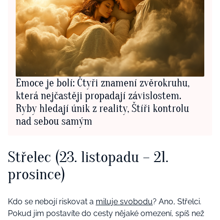
Emoce je bolí: Čtyři znamení zvěrokruhu,
která nejčastěji propadají závislostem.
Ryby hledají únik z reality, Štíři kontrolu
nad sebou samým
Střelec (23. listopadu – 21.
prosince)
Kdo se nebojí riskovat a
miluje svobodu
? Ano, Střelci.
Pokud jim postavíte do cesty nějaké omezení, spíš než