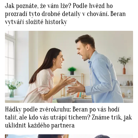
Jak poznáte, že vám lže? Podle hvězd ho
prozradí tyto drobné detaily v chování. Beran
vytváří složité historky
Hádky podle zvěrokruhu: Beran po vás hodí
talíř, ale kdo vás utrápí tichem? Známe trik, jak
uklidnit každého partnera