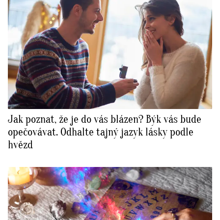
Jak poznat, že je do vás blázen? Býk vás bude
opečovávat. Odhalte tajný jazyk lásky podle
hvězd