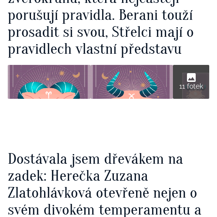
porušují pravidla. Berani touží
prosadit si svou, Střelci mají o
pravidlech vlastní představu
11 fotek
Dostávala jsem dřevákem na
zadek: Herečka Zuzana
Zlatohlávková otevřeně nejen o
svém divokém temperamentu a