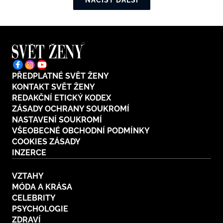
NAČÍST DALŠÍ
PŘEDPLATNÉ SVĚT ŽENY
KONTAKT SVĚT ŽENY
REDAKČNÍ ETICKÝ KODEX
ZÁSADY OCHRANY SOUKROMÍ
NASTAVENÍ SOUKROMÍ
VŠEOBECNÉ OBCHODNÍ PODMÍNKY
COOKIES ZÁSADY
INZERCE
VZTAHY
MÓDA A KRÁSA
CELEBRITY
PSYCHOLOGIE
ZDRAVÍ