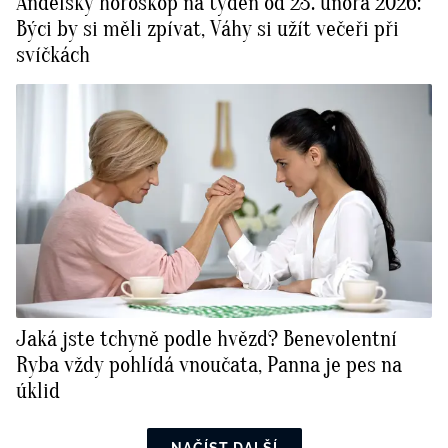
Andělský horoskop na týden od 23. února 2026:
Býci by si měli zpívat, Váhy si užít večeři při
svíčkách
Jaká jste tchyně podle hvězd? Benevolentní
Ryba vždy pohlídá vnoučata, Panna je pes na
úklid