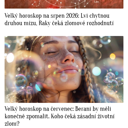
Velký horoskop na srpen 2026: Lvi chytnou
druhou mízu, Raky čeká zlomové rozhodnutí
Velký horoskop na červenec: Berani by měli
konečně zpomalit. Koho čeká zásadní životní
zlom?