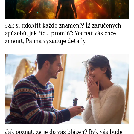
Jak si udobřit každé znamení? 12 zaručených
způsobů, jak říct „promiň“: Vodnář vás chce
změnit, Panna vyžaduje detaily
Jak poznat, že je do vás blázen? Býk vás bude