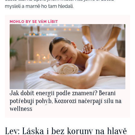
mysleli a marně ho tam hledali.
MOHLO BY SE VÁM LÍBIT
Jak dobít energii podle znamení? Berani
potřebují pohyb, Kozorozi načerpají sílu na
wellness
Lev: Láska i bez koruny na hlavě