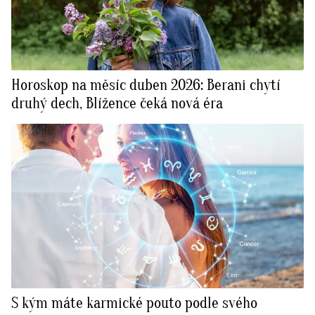
Horoskop na měsíc duben 2026: Berani chytí
druhý dech, Blížence čeká nová éra
S kým máte karmické pouto podle svého