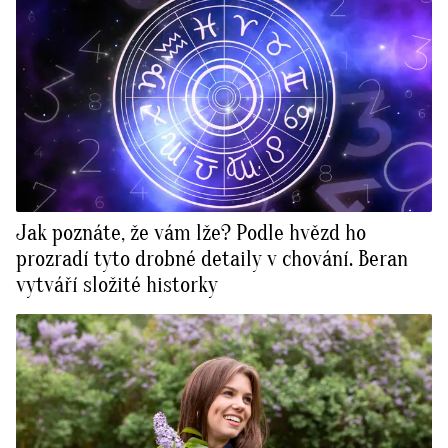
Jak poznáte, že vám lže? Podle hvězd ho
prozradí tyto drobné detaily v chování. Beran
vytváří složité historky