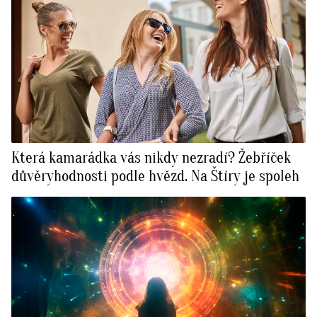
Která kamarádka vás nikdy nezradí? Žebříček
důvěryhodnosti podle hvězd. Na Štíry je spoleh