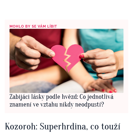
MOHLO BY SE VÁM LÍBIT
Zabijáci lásky podle hvězd: Co jednotlivá
znamení ve vztahu nikdy neodpustí?
Kozoroh: Superhrdina, co touží