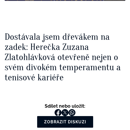
Dostávala jsem dřevákem na
zadek: Herečka Zuzana
Zlatohlávková otevřeně nejen o
svém divokém temperamentu a
tenisové kariéře
Sdílet nebo uložit:
ZOBRAZIT DISKUZI