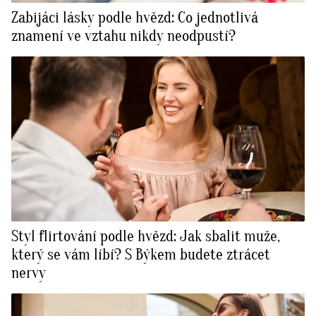
Zabijáci lásky podle hvězd: Co jednotlivá
znamení ve vztahu nikdy neodpustí?
Styl flirtování podle hvězd: Jak sbalit muže,
který se vám líbí? S Býkem budete ztrácet
nervy