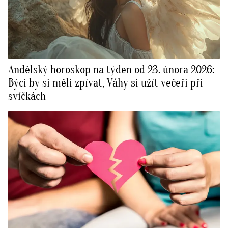
Andělský horoskop na týden od 23. února 2026:
Býci by si měli zpívat, Váhy si užít večeři při
svíčkách