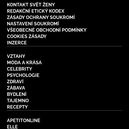
KONTAKT SVĚT ŽENY
REDAKČNÍ ETICKÝ KODEX
ZÁSADY OCHRANY SOUKROMÍ
NASTAVENÍ SOUKROMÍ
VŠEOBECNÉ OBCHODNÍ PODMÍNKY
COOKIES ZÁSADY
INZERCE
VZTAHY
MÓDA A KRÁSA
CELEBRITY
PSYCHOLOGIE
ZDRAVÍ
ZÁBAVA
BYDLENÍ
TAJEMNO
RECEPTY
APETITONLINE
ELLE