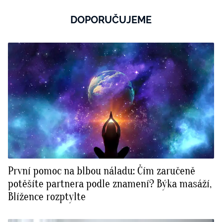
DOPORUČUJEME
První pomoc na blbou náladu: Čím zaručeně
potěšíte partnera podle znamení? Býka masáží,
Blížence rozptylte