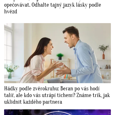
opečovávat. Odhalte tajný jazyk lásky podle
hvězd
Hádky podle zvěrokruhu: Beran po vás hodí
talíř, ale kdo vás utrápí tichem? Známe trik, jak
uklidnit každého partnera