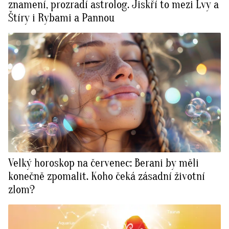
znamení, prozradí astrolog. Jiskří to mezi Lvy a
Štíry i Rybami a Pannou
Velký horoskop na červenec: Berani by měli
konečně zpomalit. Koho čeká zásadní životní
zlom?