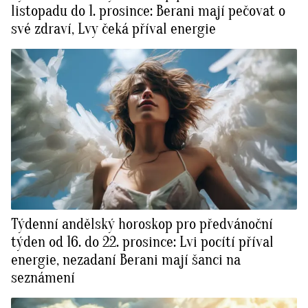
listopadu do 1. prosince: Berani mají pečovat o
své zdraví, Lvy čeká příval energie
Týdenní andělský horoskop pro předvánoční
týden od 16. do 22. prosince: Lvi pocítí příval
energie, nezadaní Berani mají šanci na
seznámení