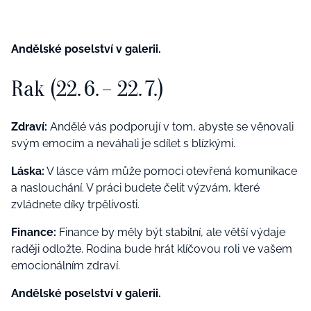
Andělské poselství v galerii.
Rak (22. 6. – 22. 7.)
Zdraví:
Andělé vás podporují v tom, abyste se věnovali
svým emocím a neváhali je sdílet s blízkými.
Láska:
V lásce vám může pomoci otevřená komunikace
a naslouchání. V práci budete čelit výzvám, které
zvládnete díky trpělivosti.
Finance:
Finance by měly být stabilní, ale větší výdaje
raději odložte. Rodina bude hrát klíčovou roli ve vašem
emocionálním zdraví.
Andělské poselství v galerii.