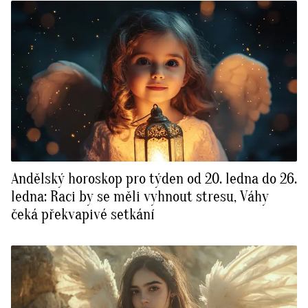
Andělský horoskop pro týden od 20. ledna do 26.
ledna: Raci by se měli vyhnout stresu, Váhy
čeká překvapivé setkání