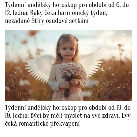
Týdenní andělský horoskop pro období od 6. do
12. ledna: Raky čeká harmonický týden,
nezadané Štíry osudové setkání
Týdenní andělský horoskop pro období od 13. do
19. ledna: Býci by měli myslet na své zdraví, Lvy
čeká romantické překvapení