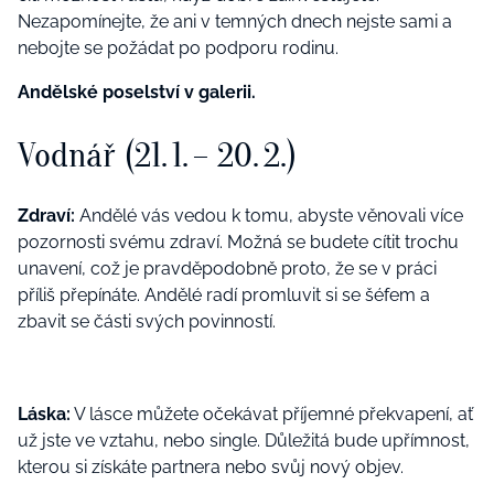
Nezapomínejte, že ani v temných dnech nejste sami a
nebojte se požádat po podporu rodinu.
Andělské poselství v galerii.
Vodnář (21. 1. – 20. 2.)
Zdraví:
Andělé vás vedou k tomu, abyste věnovali více
pozornosti svému zdraví. Možná se budete cítit trochu
unavení, což je pravděpodobně proto, že se v práci
příliš přepínáte. Andělé radí promluvit si se šéfem a
zbavit se části svých povinností.
Láska:
V lásce můžete očekávat příjemné překvapení, ať
už jste ve vztahu, nebo single. Důležitá bude upřímnost,
kterou si získáte partnera nebo svůj nový objev.