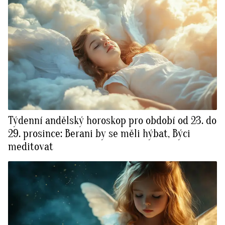
Týdenní andělský horoskop pro období od 23. do
29. prosince: Berani by se měli hýbat, Býci
meditovat