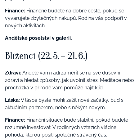
Finance:
Finančně budete na dobré cestě, pokud se
vyvarujete zbytečných nákupů. Rodina vás podpoří v
nových aktivitách.
Andělské poselství v galerii.
Blíženci (22. 5. – 21. 6.)
Zdraví:
Andělé vám radí zaměřit se na své duševní
zdraví a hledat způsoby, jak uvolnit stres. Meditace nebo
procházka v přírodě vám pomůže najít klid.
Láska:
V lásce byste mohli zažít nové začátky, buď s
aktuálním partnerem, nebo s někým novým.
Finance:
Finanční situace bude stabilní, pokud budete
rozumně investovat. V rodinných vztazích vládne
pohoda, kterou posílí společně strávený čas.