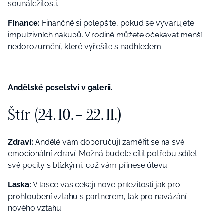
sounáležitosti.
FInance:
Finančně si polepšíte, pokud se vyvarujete
impulzivních nákupů. V rodině můžete očekávat menší
nedorozumění, které vyřešíte s nadhledem.
Andělské poselství v galerii.
Štír (24. 10. – 22. 11.)
Zdraví:
Andělé vám doporučují zaměřit se na své
emocionální zdraví. Možná budete cítit potřebu sdílet
své pocity s blízkými, což vám přinese úlevu.
Láska:
V lásce vás čekají nové příležitosti jak pro
prohloubení vztahu s partnerem, tak pro navázání
nového vztahu.