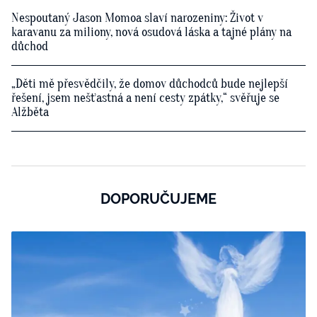
Nespoutaný Jason Momoa slaví narozeniny: Život v
karavanu za miliony, nová osudová láska a tajné plány na
důchod
„Děti mě přesvědčily, že domov důchodců bude nejlepší
řešení, jsem nešťastná a není cesty zpátky,“ svěřuje se
Alžběta
DOPORUČUJEME