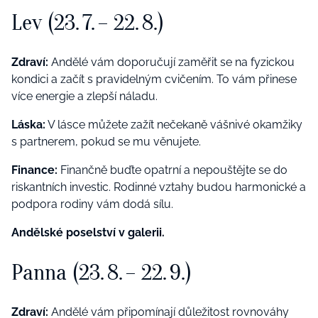
Lev (23. 7. – 22. 8.)
Zdraví:
Andělé vám doporučují zaměřit se na fyzickou
kondici a začít s pravidelným cvičením. To vám přinese
více energie a zlepší náladu.
Láska:
V lásce můžete zažít nečekaně vášnivé okamžiky
s partnerem, pokud se mu věnujete.
Finance:
Finančně buďte opatrní a nepouštějte se do
riskantních investic. Rodinné vztahy budou harmonické a
podpora rodiny vám dodá sílu.
Andělské poselství v galerii.
Panna (23. 8. – 22. 9.)
Zdraví:
Andělé vám připomínají důležitost rovnováhy