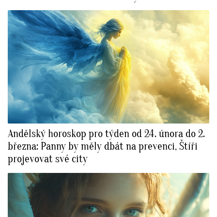
Andělský horoskop pro týden od 24. února do 2.
března: Panny by měly dbát na prevenci, Štíři
projevovat své city