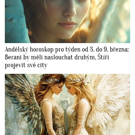
Andělský horoskop pro týden od 3. do 9. března:
Berani by měli naslouchat druhým, Štíři
projevit své city