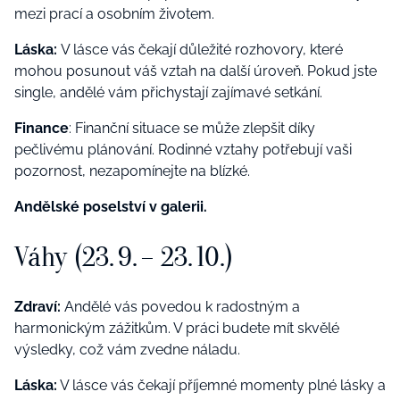
mezi prací a osobním životem.
Láska:
V lásce vás čekají důležité rozhovory, které
mohou posunout váš vztah na další úroveň. Pokud jste
single, andělé vám přichystají zajímavé setkání.
Finance
: Finanční situace se může zlepšit díky
pečlivému plánování. Rodinné vztahy potřebují vaši
pozornost, nezapomínejte na blízké.
Andělské poselství v galerii.
Váhy (23. 9. – 23. 10.)
Zdraví:
Andělé vás povedou k radostným a
harmonickým zážitkům. V práci budete mít skvělé
výsledky, což vám zvedne náladu.
Láska:
V lásce vás čekají příjemné momenty plné lásky a