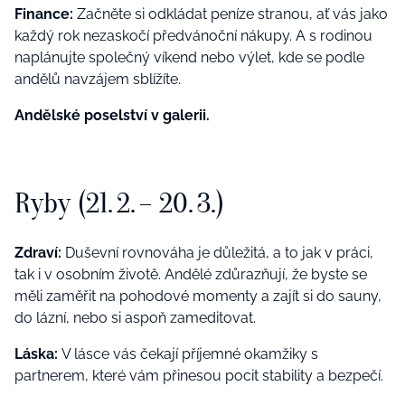
Finance:
Začněte si odkládat peníze stranou, ať vás jako
každý rok nezaskočí předvánoční nákupy. A s rodinou
naplánujte společný víkend nebo výlet, kde se podle
andělů navzájem sblížíte.
Andělské poselství v galerii.
Ryby (21. 2. – 20. 3.)
Zdraví:
Duševní rovnováha je důležitá, a to jak v práci,
tak i v osobním životě. Andělé zdůrazňují, že byste se
měli zaměřit na pohodové momenty a zajít si do sauny,
do lázní, nebo si aspoň zameditovat.
Láska:
V lásce vás čekají příjemné okamžiky s
partnerem, které vám přinesou pocit stability a bezpečí.