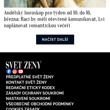
Andělský horoskop pro týden od 10. do 16.
března: Raci by měli otevřeně komunikovat, Lvi
naplánovat romantickou večeři
NAČÍST DALŠÍ
PŘEDPLATNÉ SVĚT ŽENY
KONTAKT SVĚT ŽENY
REDAKČNÍ ETICKÝ KODEX
ZÁSADY OCHRANY SOUKROMÍ
NASTAVENÍ SOUKROMÍ
VŠEOBECNÉ OBCHODNÍ PODMÍNKY
COOKIES ZÁSADY