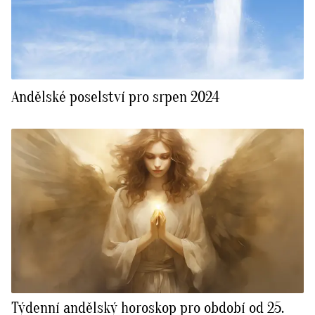
Andělské poselství pro srpen 2024
Týdenní andělský horoskop pro období od 25.