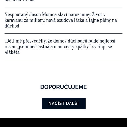
Nespoutaný Jason Momoa slaví narozeniny: Život v
karavanu za miliony, nová osudová láska a tajné plány na
důchod
„Děti mě přesvědčily, že domov důchodců bude nejlepší
řešení, jsem nešťastná a není cesty zpátky,“ svěřuje se
Alžběta
DOPORUČUJEME
NAČÍST DALŠÍ