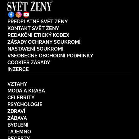
PŘEDPLATNÉ SVĚT ŽENY
KONTAKT SVĚT ŽENY
REDAKČNÍ ETICKÝ KODEX
ZÁSADY OCHRANY SOUKROMÍ
NASTAVENÍ SOUKROMÍ
VŠEOBECNÉ OBCHODNÍ PODMÍNKY
COOKIES ZÁSADY
INZERCE
VZTAHY
MÓDA A KRÁSA
CELEBRITY
PSYCHOLOGIE
ZDRAVÍ
ZÁBAVA
BYDLENÍ
TAJEMNO
RECEPTY