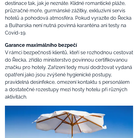
destinace tak, jak je neznáte. Klidné romantické pláže,
průzračné moře, gurmánské zážitky, exkluzivní servis
hotelů a pohodová atmosféra. Pokud vyrazíte do Řecka
a Bulharska není nutná povinná karanténa ani testy na
Covid-19.
Garance maximálního bezpečí
V rámci bezpečnosti klientů, kteří se rozhodnou cestovat
do Řecka, zřídilo ministerstvo povinnou certifikovanou
značku pro hotely. Zařízení tedy musí dodržovat vydaná
opatření jako jsou zvýšené hygienické postupy,
pravidelná desinfekce, omezení kontaktu s personálem
a dostatečné rozestupy mezi hosty hotelu při různých
aktivitách.