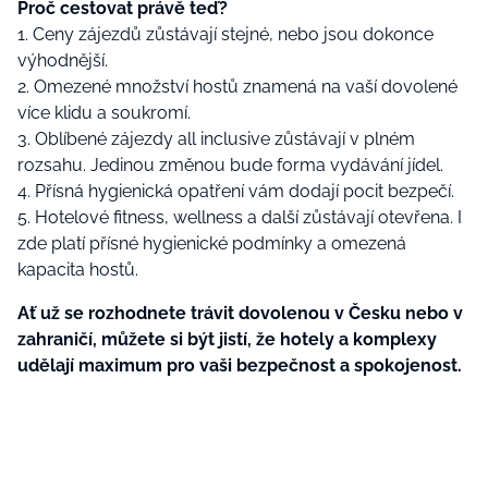
Proč cestovat právě teď?
1. Ceny zájezdů zůstávají stejné, nebo jsou dokonce
výhodnější.
2. Omezené množství hostů znamená na vaší dovolené
více klidu a soukromí.
3. Oblíbené zájezdy all inclusive zůstávají v plném
rozsahu. Jedinou změnou bude forma vydávání jídel.
4. Přísná hygienická opatření vám dodají pocit bezpečí.
5. Hotelové fitness, wellness a další zůstávají otevřena. I
zde platí přísné hygienické podmínky a omezená
kapacita hostů.
Ať už se rozhodnete trávit dovolenou v Česku nebo v
zahraničí, můžete si být jistí, že hotely a komplexy
udělají maximum pro vaši bezpečnost a spokojenost.