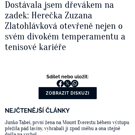
Dostávala jsem dřevákem na
zadek: Herečka Zuzana
Zlatohlávková otevřeně nejen o
svém divokém temperamentu a
tenisové kariéře
Sdílet nebo uložit:
ZOBRAZIT DISKUZI
NEJČTENĚJŠÍ ČLÁNKY
Junko Tabei, první žena na Mount Everestu během výstupu
přežila pád laviny, vyhrabali ji zpod sněhu a ona stejně
došla na vrchol