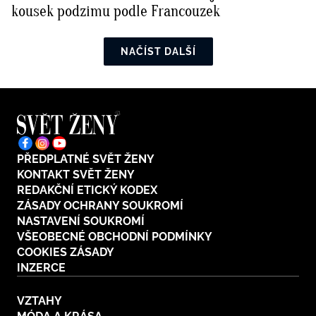
kousek podzimu podle Francouzek
NAČÍST DALŠÍ
PŘEDPLATNÉ SVĚT ŽENY
KONTAKT SVĚT ŽENY
REDAKČNÍ ETICKÝ KODEX
ZÁSADY OCHRANY SOUKROMÍ
NASTAVENÍ SOUKROMÍ
VŠEOBECNÉ OBCHODNÍ PODMÍNKY
COOKIES ZÁSADY
INZERCE
VZTAHY