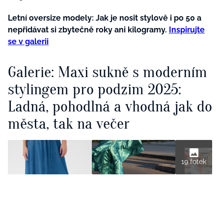
Letní oversize modely: Jak je nosit stylově i po 50 a
nepřidávat si zbytečně roky ani kilogramy.
Inspirujte
se v galerii
Galerie: Maxi sukně s moderním
stylingem pro podzim 2025:
Ladná, pohodlná a vhodná jak do
města, tak na večer
19 fotek