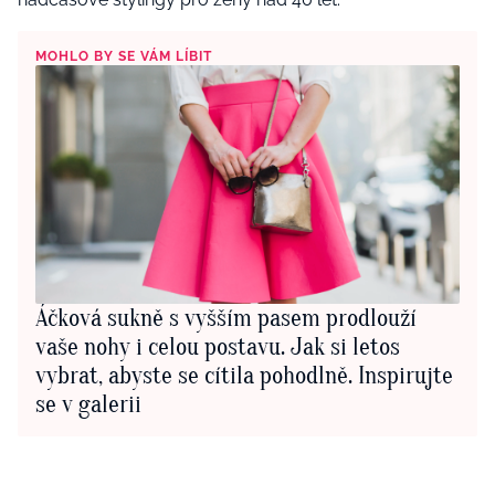
MOHLO BY SE VÁM LÍBIT
Áčková sukně s vyšším pasem prodlouží
vaše nohy i celou postavu. Jak si letos
vybrat, abyste se cítila pohodlně. Inspirujte
se v galerii