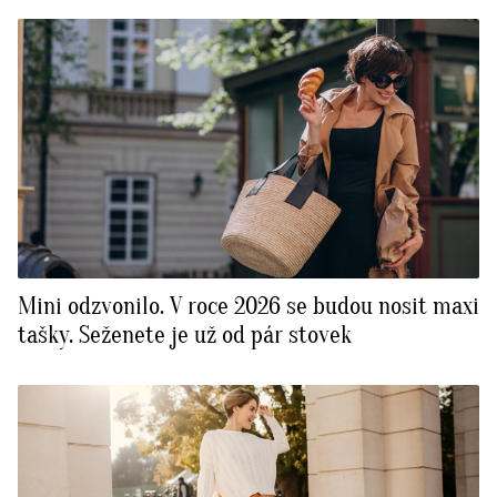
Mini odzvonilo. V roce 2026 se budou nosit maxi
tašky. Seženete je už od pár stovek