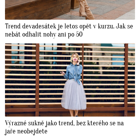
Trend devadesátek je letos opět v kurzu. Jak se
nebát odhalit nohy ani po 50
Výrazné sukně jako trend, bez kterého se na
jaře neobejdete