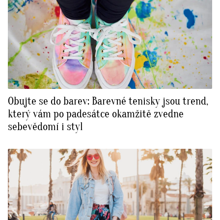
Obujte se do barev: Barevné tenisky jsou trend,
který vám po padesátce okamžitě zvedne
sebevědomí i styl