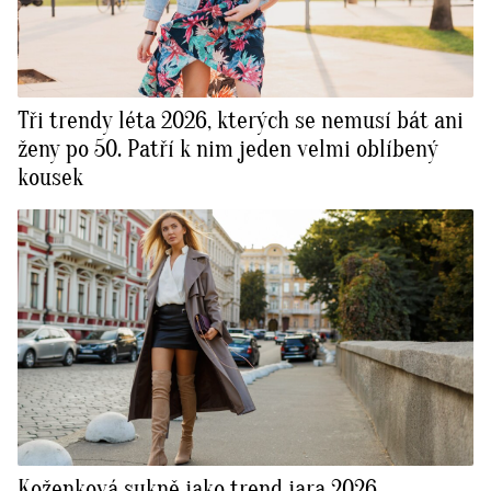
Tři trendy léta 2026, kterých se nemusí bát ani
ženy po 50. Patří k nim jeden velmi oblíbený
kousek
Koženková sukně jako trend jara 2026.