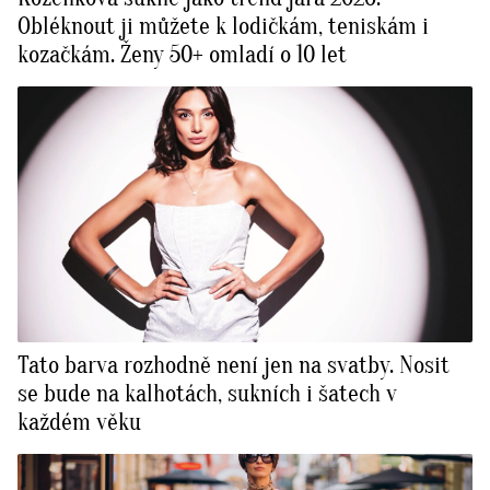
Obléknout ji můžete k lodičkám, teniskám i
kozačkám. Ženy 50+ omladí o 10 let
Tato barva rozhodně není jen na svatby. Nosit
se bude na kalhotách, sukních i šatech v
každém věku