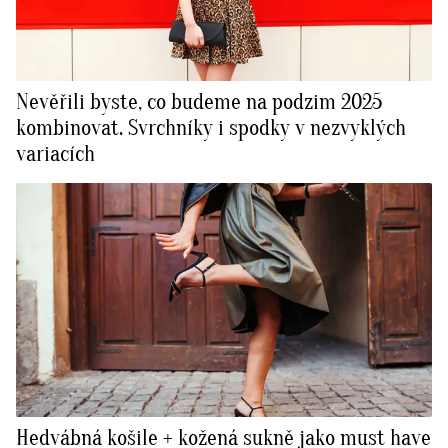
Nevěřili byste, co budeme na podzim 2025
kombinovat. Svrchníky i spodky v nezvyklých
variacích
Hedvábná košile + kožená sukně jako must have