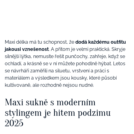
Maxi délka má tu schopnost, že
dodá každému outfitu
jakousi vznešenost
. A přitom je velmi praktická. Skryje
silnější lýtka, nemusíte řešit punčochy, zahřeje, když se
ochladí, a krásně se v ní můžete pohodlně hýbat. Letos
se návrháři zaměřili na siluetu, vrstvení a práci s
materiálem a výsledkem jsou kousky, které působí
kultivovaně, ale rozhodně nejsou nudné.
Maxi sukně s moderním
stylingem je hitem podzimu
2025