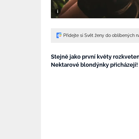
Přidejte si Svět ženy do oblíbených 
Stejně jako první květy rozkvetem
Nektarové blondýnky přicházejí!