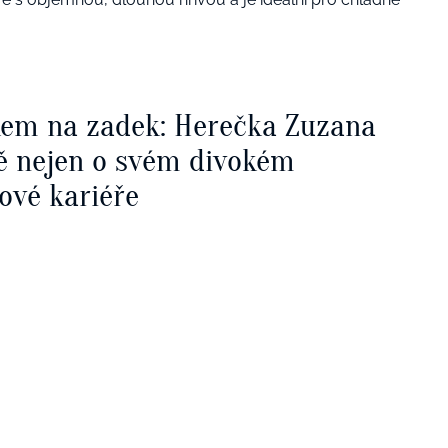
kem na zadek: Herečka Zuzana
ě nejen o svém divokém
ové kariéře