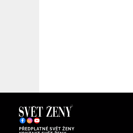
PŘEDPLATNÉ SVĚT ŽENY