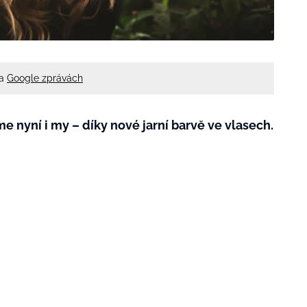
na
Google zprávách
e nyní i my – díky nové jarní barvě ve vlasech.