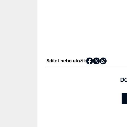
Sdílet nebo uložit:
D