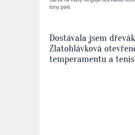
tóny pleti.
Dostávala jsem dřevá
Zlatohlávková otevřen
temperamentu a tenis