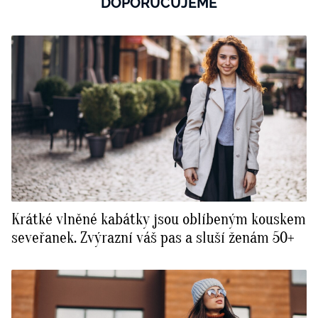
DOPORUČUJEME
Krátké vlněné kabátky jsou oblíbeným kouskem
seveřanek. Zvýrazní váš pas a sluší ženám 50+