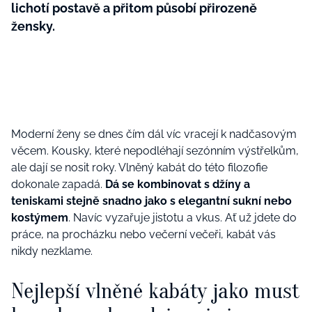
lichotí postavě a přitom působí přirozeně
žensky.
Moderní ženy se dnes čím dál víc vracejí k nadčasovým
věcem. Kousky, které nepodléhají sezónním výstřelkům,
ale dají se nosit roky. Vlněný kabát do této filozofie
dokonale zapadá.
Dá se kombinovat s džíny a
teniskami stejně snadno jako s elegantní sukní nebo
kostýmem
. Navíc vyzařuje jistotu a vkus. Ať už jdete do
práce, na procházku nebo večerní večeři, kabát vás
nikdy nezklame.
Nejlepší vlněné kabáty jako must