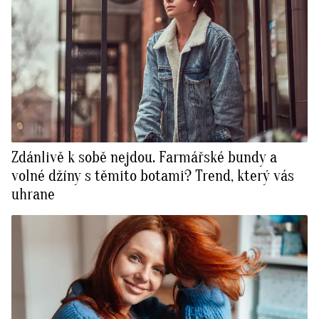
Zdánlivě k sobě nejdou. Farmářské bundy a
volné džíny s těmito botami? Trend, který vás
uhrane