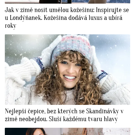
Jak v zimě nosit umělou kožešinu: Inspirujte se
u Londýňanek. Kožešina dodává luxus a ubírá
roky
Nejlepší čepice, bez kterých se Skandinávky v
zimě neobejdou. Sluší každému tvaru hlavy