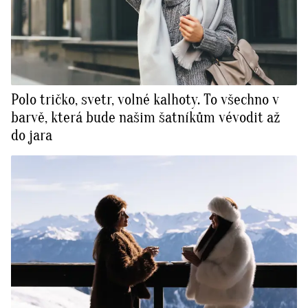
Polo tričko, svetr, volné kalhoty. To všechno v
barvě, která bude našim šatníkům vévodit až
do jara