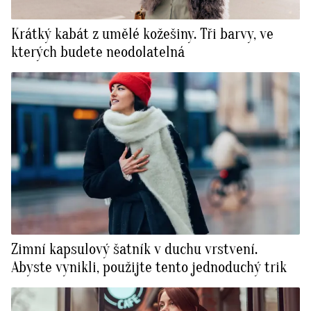
Krátký kabát z umělé kožešiny. Tři barvy, ve
kterých budete neodolatelná
Zimní kapsulový šatník v duchu vrstvení.
Abyste vynikli, použijte tento jednoduchý trik