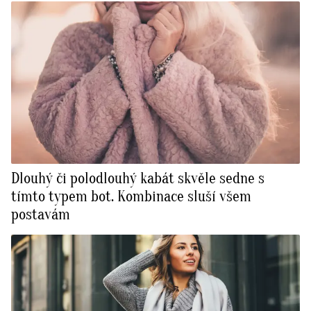
Dlouhý či polodlouhý kabát skvěle sedne s
tímto typem bot. Kombinace sluší všem
postavám