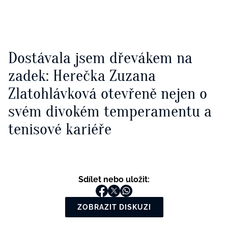
Dostávala jsem dřevákem na
zadek: Herečka Zuzana
Zlatohlávková otevřeně nejen o
svém divokém temperamentu a
tenisové kariéře
Sdílet nebo uložit:
ZOBRAZIT DISKUZI