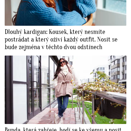
Dlouhý kardigan: Kousek, který nesmíte
postrádat a který oživí každý outfit. Nosit se
bude zejména v těchto dvou odstínech
Bunda, která zahřeje, hodí se ke všemu a nosit