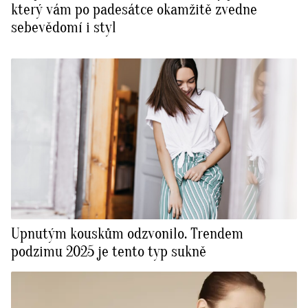
který vám po padesátce okamžitě zvedne
sebevědomí i styl
Upnutým kouskům odzvonilo. Trendem
podzimu 2025 je tento typ sukně