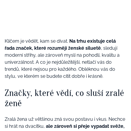
Klíčem je vědět, kam se dívat.
Na trhu existuje celá
řada značek, které rozumějí ženské siluetě
, sledují
moderní střihy, ale zároveň myslí na pohodlí, kvalitu a
univerzálnost. A co je nejdůležitější, netlačí vás do
trendů, které nejsou pro každého. Obléknou vás do
stylu, ve kterém se budete cítit dobře i krásně.
Značky, které vědí, co sluší zralé
ženě
Zralá žena už většinou zná svou postavu i vkus. Nechce
si hrát na dvacítku,
ale zároveň si přeje vypadat svěže,