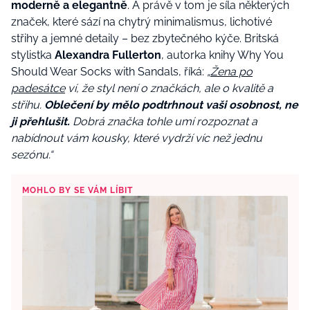
moderně a elegantně
. A právě v tom je síla některých
značek, které sází na chytrý minimalismus, lichotivé
střihy a jemné detaily – bez zbytečného kýče. Britská
stylistka
Alexandra Fullerton
, autorka knihy Why You
Should Wear Socks with Sandals, říká:
„
Žena po
padesátce
ví, že styl není o značkách, ale o kvalitě a
střihu.
Oblečení by mělo podtrhnout vaši osobnost, ne
ji přehlušit.
Dobrá značka tohle umí rozpoznat a
nabídnout vám kousky, které vydrží víc než jednu
sezónu.“
MOHLO BY SE VÁM LÍBIT