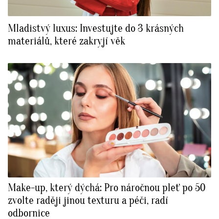
Mladistvý luxus: Investujte do 3 krásných
materiálů, které zakryjí věk
Make-up, který dýchá: Pro náročnou pleť po 50
zvolte raději jinou texturu a péči, radí
odbornice