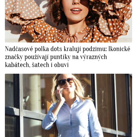
Nadčasové polka dots kralují podzimu: Ikonické
značky používají puntíky na výrazných
kabátech, šatech i obuvi