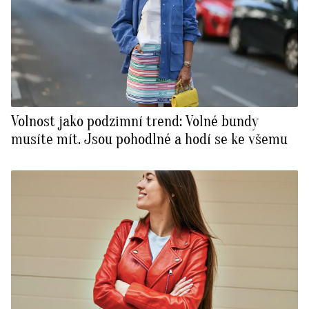
Volnost jako podzimní trend: Volné bundy
musíte mít. Jsou pohodlné a hodí se ke všemu