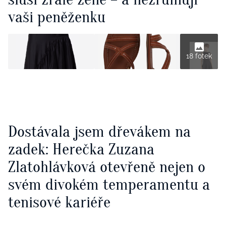
vaši peněženku
18 fotek
Dostávala jsem dřevákem na
zadek: Herečka Zuzana
Zlatohlávková otevřeně nejen o
svém divokém temperamentu a
tenisové kariéře