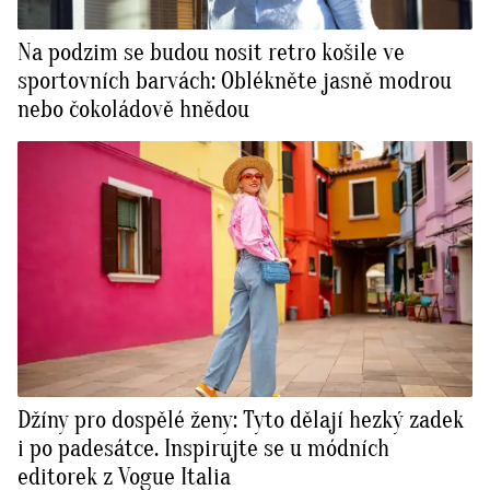
Na podzim se budou nosit retro košile ve
sportovních barvách: Oblékněte jasně modrou
nebo čokoládově hnědou
Džíny pro dospělé ženy: Tyto dělají hezký zadek
i po padesátce. Inspirujte se u módních
editorek z Vogue Italia