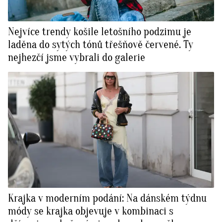
Nejvíce trendy košile letošního podzimu je
laděna do sytých tónů třešňově červené. Ty
nejhezčí jsme vybrali do galerie
Krajka v moderním podání: Na dánském týdnu
módy se krajka objevuje v kombinaci s