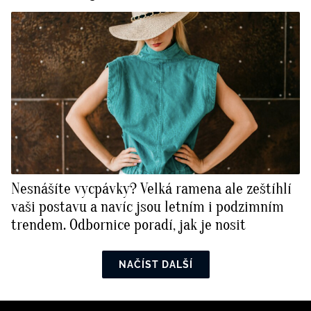
Nesnášíte vycpávky? Velká ramena ale zeštíhlí
vaši postavu a navíc jsou letním i podzimním
trendem. Odbornice poradí, jak je nosit
NAČÍST DALŠÍ