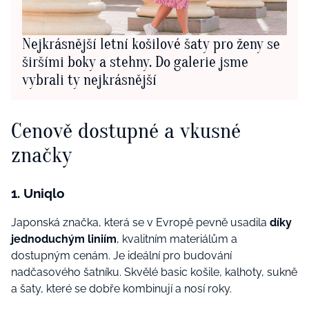
Nejkrásnější letní košilové šaty pro ženy se
širšími boky a stehny. Do galerie jsme
vybrali ty nejkrásnější
Cenově dostupné a vkusné
značky
1. Uniqlo
Japonská značka, která se v Evropě pevně usadila
díky
jednoduchým liniím
, kvalitním materiálům a
dostupným cenám. Je ideální pro budování
nadčasového šatníku. Skvělé basic košile, kalhoty, sukně
a šaty, které se dobře kombinují a nosí roky.