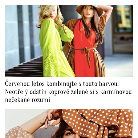
Červenou letos kombinujte s touto barvou:
Neotřelý odstín koprově zelené si s karmínovou
nečekaně rozumí