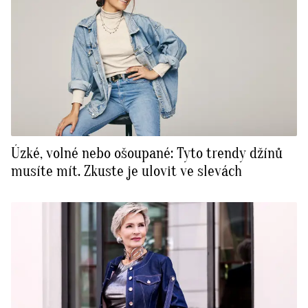
Úzké, volné nebo ošoupané: Tyto trendy džínů
musíte mít. Zkuste je ulovit ve slevách