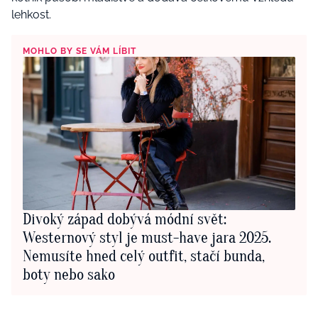
lehkost.
MOHLO BY SE VÁM LÍBIT
Divoký západ dobývá módní svět:
Westernový styl je must-have jara 2025.
Nemusíte hned celý outfit, stačí bunda,
boty nebo sako