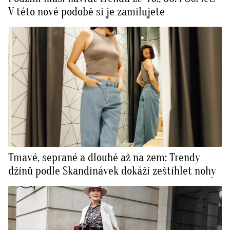
V této nové podobě si je zamilujete
Tmavé, seprané a dlouhé až na zem: Trendy
džínů podle Skandinávek dokáží zeštíhlet nohy