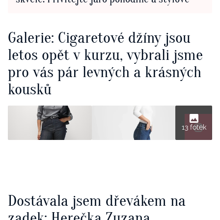
Galerie: Cigaretové džíny jsou
letos opět v kurzu, vybrali jsme
pro vás pár levných a krásných
kousků
13 fotek
Dostávala jsem dřevákem na
zadek: Herečka Zuzana