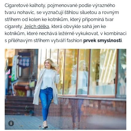
Cigaretové kalhoty, pojmenované podle výrazného
tvaru nohavic, se vyznačují štíhlou siluetou a rovným
střihem od kolen ke kotníkům, který připomíná tvar
cigarety.
Jejich délka
, která obvykle sahá jen ke
kotníkům, které nechává ležérně vykukovat, v kombinaci
s přiléhavým střihem vytváří fashion
prvek smyslnosti
.