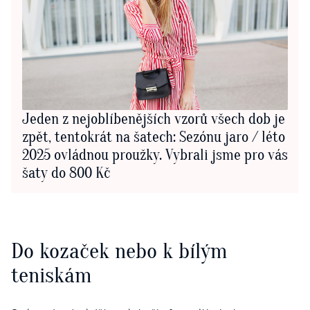
Jeden z nejoblíbenějších vzorů všech dob je
zpět, tentokrát na šatech: Sezónu jaro / léto
2025 ovládnou proužky. Vybrali jsme pro vás
šaty do 800 Kč
Do kozaček nebo k bílým
teniskám