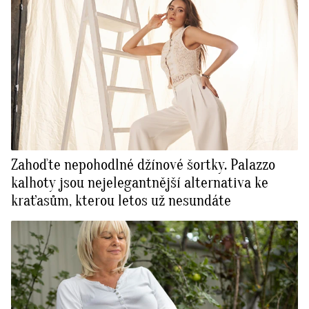
Zahoďte nepohodlné džínové šortky. Palazzo
kalhoty jsou nejelegantnější alternativa ke
kraťasům, kterou letos už nesundáte