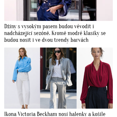
Džíny s vysokým pasem budou vévodit i
nadcházející sezóně. Kromě modré klasiky se
budou nosit i ve dvou trendy barvách
Ikona Victoria Beckham nosí halenky a košile