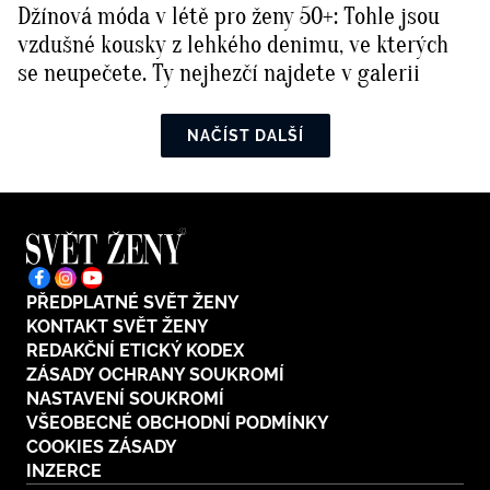
Džínová móda v létě pro ženy 50+: Tohle jsou
vzdušné kousky z lehkého denimu, ve kterých
se neupečete. Ty nejhezčí najdete v galerii
NAČÍST DALŠÍ
PŘEDPLATNÉ SVĚT ŽENY
KONTAKT SVĚT ŽENY
REDAKČNÍ ETICKÝ KODEX
ZÁSADY OCHRANY SOUKROMÍ
NASTAVENÍ SOUKROMÍ
VŠEOBECNÉ OBCHODNÍ PODMÍNKY
COOKIES ZÁSADY
INZERCE