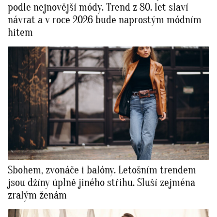
podle nejnovější módy. Trend z 80. let slaví
návrat a v roce 2026 bude naprostým módním
hitem
Sbohem, zvonáče i balóny. Letošním trendem
jsou džíny úplně jiného střihu. Sluší zejména
zralým ženám