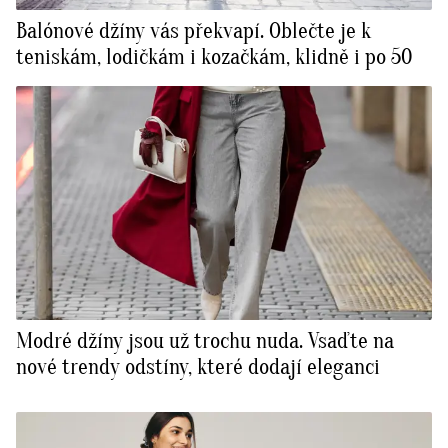
Balónové džíny vás překvapí. Oblečte je k
teniskám, lodičkám i kozačkám, klidně i po 50
Modré džíny jsou už trochu nuda. Vsaďte na
nové trendy odstíny, které dodají eleganci