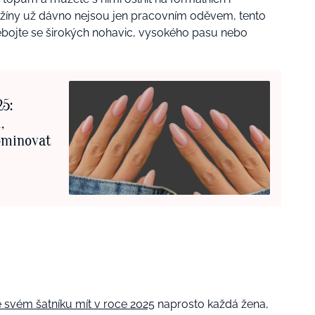
 džíny už dávno nejsou jen pracovním oděvem, tento
bojte se širokých nohavic, vysokého pasu nebo
25:
,
ominovat
 svém šatníku mít v roce 2025
naprosto každá žena,