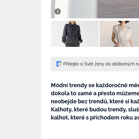
Přidejte si Svět ženy do oblíbených 
Módní trendy se každoročně mění
dokola to samé a přesto můžeme 
neobejde bez trendů, které si ka
Kalhoty, které budou trendy, sluš
kalhot, které s příchodem roku 