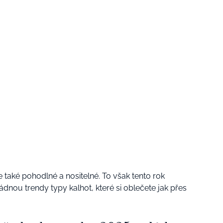
e také pohodlné a nositelné. To však tento rok
ádnou trendy typy kalhot, které si oblečete jak přes