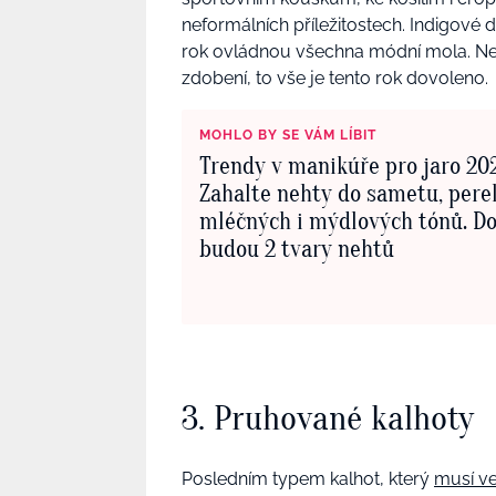
neformálních příležitostech. Indigové
rok ovládnou všechna módní mola. Ne
zdobení, to vše je tento rok dovoleno.
MOHLO BY SE VÁM LÍBIT
Trendy v manikúře pro jaro 20
Zahalte nehty do sametu, perel
mléčných i mýdlových tónů. D
budou 2 tvary nehtů
3. Pruhované kalhoty
Posledním typem kalhot, který
musí ve