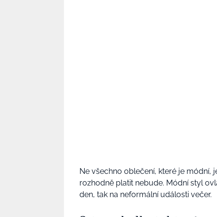
Ne všechno oblečení, které je módní, j
rozhodně platit nebude. Módní styl ovl
den, tak na neformální události večer.