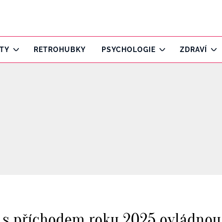
ITY
RETROHUBKY
PSYCHOLOGIE
ZDRAVÍ
ré s příchodem roku 2025 ovládno