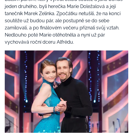
jeden druhého, byli herečka Marie Doležalová a její
tanečník Marek Zelinka. Zpočátku netušili, že na konci
soutěže už budou pár, ale postupně se do sebe
zamilovali, a po finálovém večeru přiznali svůj vztah.
Nedlouho poté Marie otěhotněla a nyní už pár
vychovává roční dceru Alfrédu.