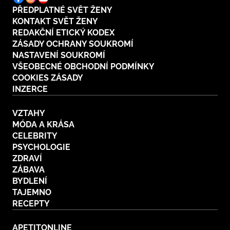
PŘEDPLATNÉ SVĚT ŽENY
KONTAKT SVĚT ŽENY
REDAKČNÍ ETICKÝ KODEX
ZÁSADY OCHRANY SOUKROMÍ
NASTAVENÍ SOUKROMÍ
VŠEOBECNÉ OBCHODNÍ PODMÍNKY
COOKIES ZÁSADY
INZERCE
VZTAHY
MÓDA A KRÁSA
CELEBRITY
PSYCHOLOGIE
ZDRAVÍ
ZÁBAVA
BYDLENÍ
TAJEMNO
RECEPTY
APETITONLINE