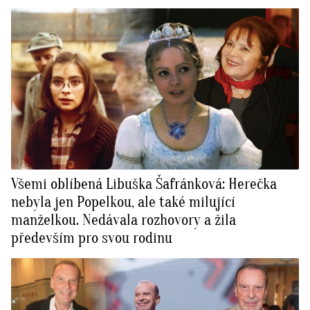
Všemi oblíbená Libuška Šafránková: Herečka
nebyla jen Popelkou, ale také milující
manželkou. Nedávala rozhovory a žila
především pro svou rodinu