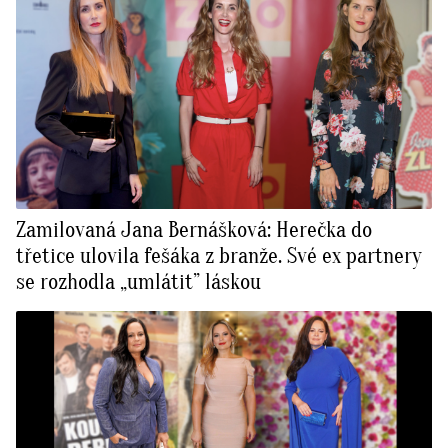
Zamilovaná Jana Bernášková: Herečka do
třetice ulovila fešáka z branže. Své ex partnery
se rozhodla „umlátit” láskou