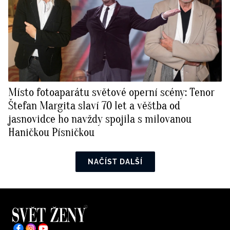
Místo fotoaparátu světové operní scény: Tenor
Štefan Margita slaví 70 let a věštba od
jasnovidce ho navždy spojila s milovanou
Haničkou Písničkou
NAČÍST DALŠÍ