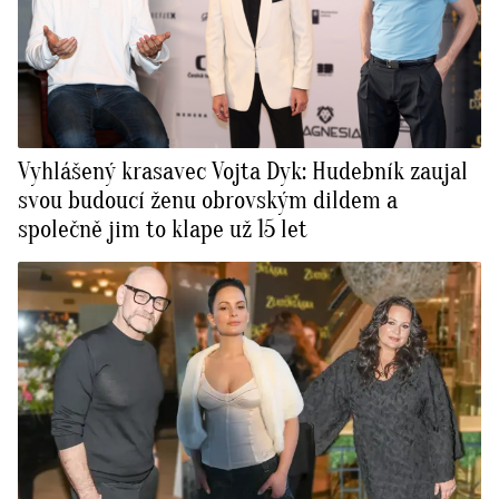
Vyhlášený krasavec Vojta Dyk: Hudebník zaujal
svou budoucí ženu obrovským dildem a
společně jim to klape už 15 let