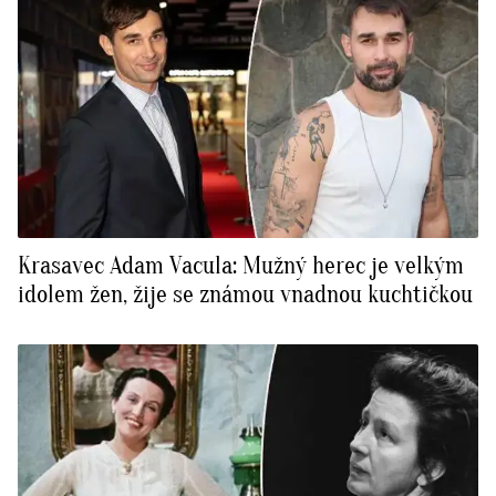
Krasavec Adam Vacula: Mužný herec je velkým
idolem žen, žije se známou vnadnou kuchtičkou