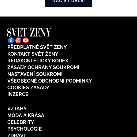
NAČÍST DALŠÍ
PŘEDPLATNÉ SVĚT ŽENY
KONTAKT SVĚT ŽENY
REDAKČNÍ ETICKÝ KODEX
ZÁSADY OCHRANY SOUKROMÍ
NASTAVENÍ SOUKROMÍ
VŠEOBECNÉ OBCHODNÍ PODMÍNKY
COOKIES ZÁSADY
INZERCE
VZTAHY
MÓDA A KRÁSA
CELEBRITY
PSYCHOLOGIE
ZDRAVÍ