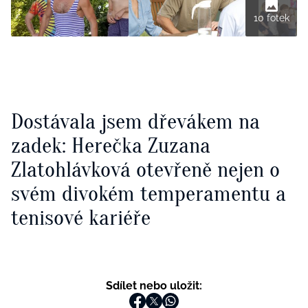
10 fotek
Dostávala jsem dřevákem na
zadek: Herečka Zuzana
Zlatohlávková otevřeně nejen o
svém divokém temperamentu a
tenisové kariéře
Sdílet nebo uložit: