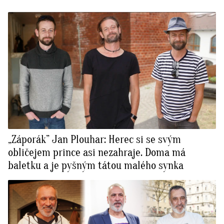
„Záporák” Jan Plouhar: Herec si se svým
obličejem prince asi nezahraje. Doma má
baletku a je pyšným tátou malého synka