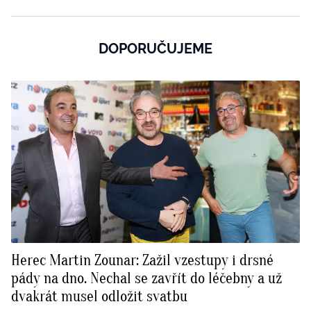
DOPORUČUJEME
Herec Martin Zounar: Zažil vzestupy i drsné
pády na dno. Nechal se zavřít do léčebny a už
dvakrát musel odložit svatbu