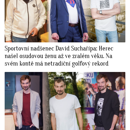
Sportovní nadšenec David Suchařípa: Herec
našel osudovou ženu až ve zralém věku. Na
svém kontě má netradiční golfový rekord