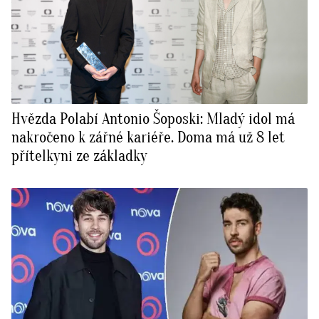
Hvězda Polabí Antonio Šoposki: Mladý idol má
nakročeno k zářné kariéře. Doma má už 8 let
přítelkyni ze základky