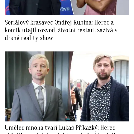
Seriálový krasavec Ondřej Kubina: Herec a
komik utajil rozvod, životní restart zažívá v
drsné reality show
Umělec mnoha tváří Lukáš Příkazký: Herec