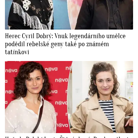
Herec Cyril Dobrý: Vnuk legendárního umělce
podědil rebelské geny také po známém
tatínkovi