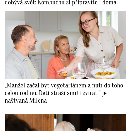
dobývá svět: Kombuchu si připravíte i doma
„Manžel začal být vegetariánem a nutí do toho
celou rodinu. Děti straší smrtí zvířat,” je
naštvaná Milena