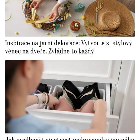
Inspirace na jarní dekorace: Vytvořte si stylový
věnec na dveře. Zvládne to každý
Jak prodloužit životnost podprsenek a jemného