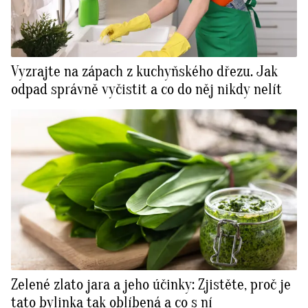
Vyzrajte na zápach z kuchyňského dřezu. Jak
odpad správně vyčistit a co do něj nikdy nelít
Zelené zlato jara a jeho účinky: Zjistěte, proč je
tato bylinka tak oblíbená a co s ní