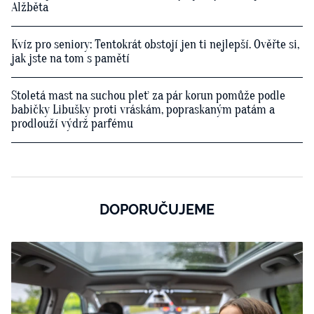
Alžběta
Kvíz pro seniory: Tentokrát obstojí jen ti nejlepší. Ověřte si,
jak jste na tom s pamětí
Stoletá mast na suchou pleť za pár korun pomůže podle
babičky Libušky proti vráskám, popraskaným patám a
prodlouží výdrž parfému
DOPORUČUJEME