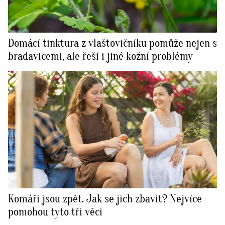
Domácí tinktura z vlaštovičníku pomůže nejen s
bradavicemi, ale řeší i jiné kožní problémy
Komáři jsou zpět. Jak se jich zbavit? Nejvíce
pomohou tyto tři věci