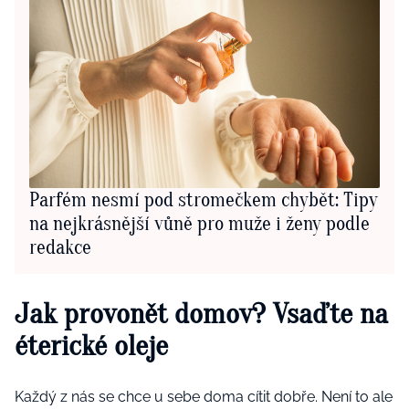
Parfém nesmí pod stromečkem chybět: Tipy
na nejkrásnější vůně pro muže i ženy podle
redakce
Jak provonět domov? Vsaďte na
éterické oleje
Každý z nás se chce u sebe doma cítit dobře. Není to ale