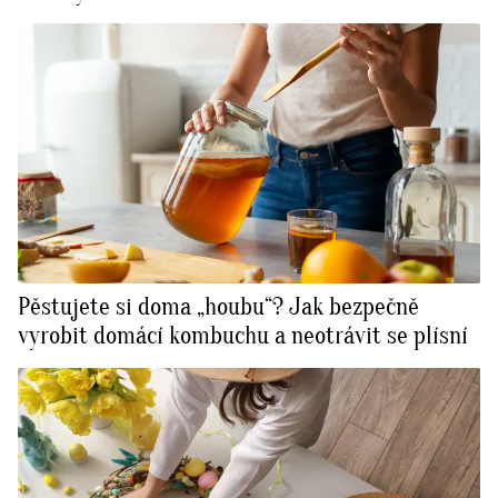
Pěstujete si doma „houbu“? Jak bezpečně
vyrobit domácí kombuchu a neotrávit se plísní