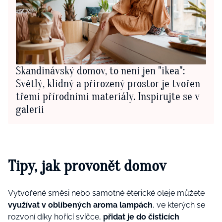
Skandinávský domov, to není jen "ikea":
Světlý, klidný a přirozený prostor je tvořen
třemi přírodními materiály. Inspirujte se v
galerii
Tipy, jak provonět domov
Vytvořené směsi nebo samotné éterické oleje můžete
využívat v oblíbených aroma lampách
, ve kterých se
rozvoní díky hořící svíčce,
přidat je do čisticích