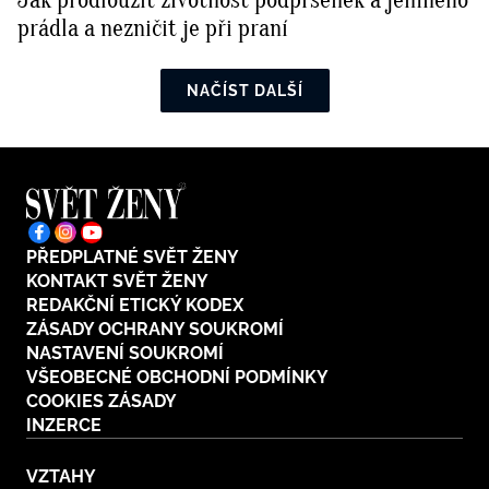
prádla a nezničit je při praní
NAČÍST DALŠÍ
PŘEDPLATNÉ SVĚT ŽENY
KONTAKT SVĚT ŽENY
REDAKČNÍ ETICKÝ KODEX
ZÁSADY OCHRANY SOUKROMÍ
NASTAVENÍ SOUKROMÍ
VŠEOBECNÉ OBCHODNÍ PODMÍNKY
COOKIES ZÁSADY
INZERCE
VZTAHY