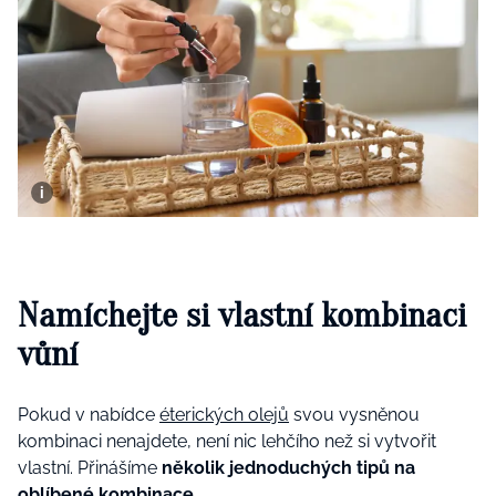
Namíchejte si vlastní kombinaci
vůní
Pokud v nabídce
éterických olejů
svou vysněnou
kombinaci nenajdete, není nic lehčího než si vytvořit
vlastní. Přinášíme
několik jednoduchých tipů na
oblíbené kombinace
.