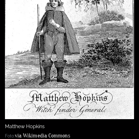
Matthew Hopkins
via Wikimedia Commons
Foto: