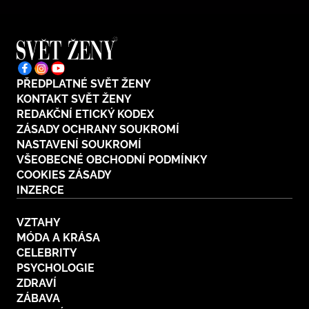
PŘEDPLATNÉ SVĚT ŽENY
KONTAKT SVĚT ŽENY
REDAKČNÍ ETICKÝ KODEX
ZÁSADY OCHRANY SOUKROMÍ
NASTAVENÍ SOUKROMÍ
VŠEOBECNÉ OBCHODNÍ PODMÍNKY
COOKIES ZÁSADY
INZERCE
VZTAHY
MÓDA A KRÁSA
CELEBRITY
PSYCHOLOGIE
ZDRAVÍ
ZÁBAVA