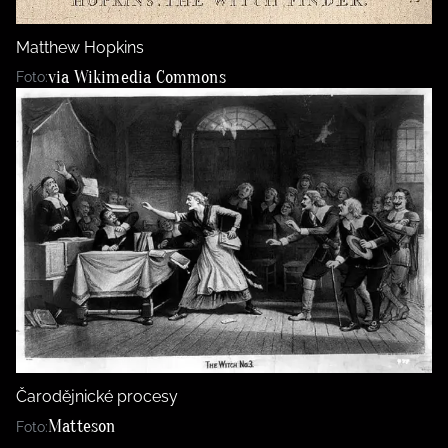
Matthew Hopkins
via Wikimedia Commons
Foto:
Čarodějnické procesy
Matteson
Foto: