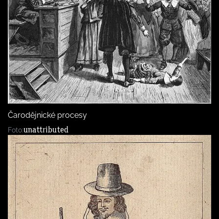
Čarodějnické procesy
unattributed
Foto: