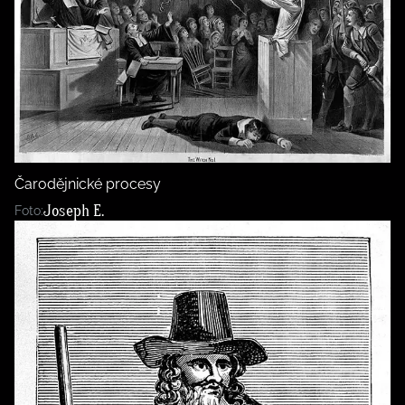
Čarodějnické procesy
Joseph E.
Foto: