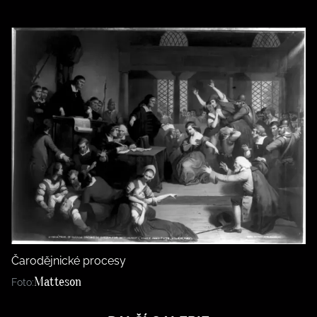
Čarodějnické procesy
Matteson
Foto: