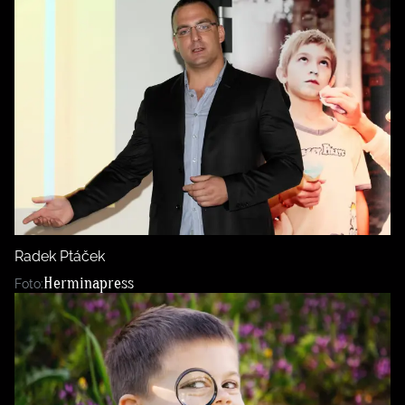
Radek Ptáček
Herminapress
Foto: