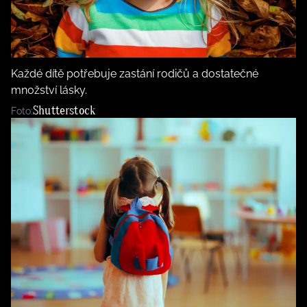
Každé dítě potřebuje zastání rodičů a dostatečné
množství lásky.
Shutterstock
Foto: