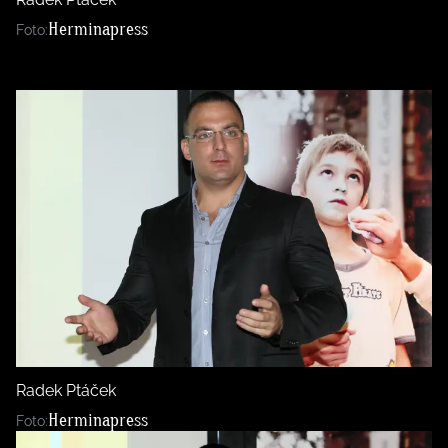
Herminapress
Foto:
Radek Ptáček
Herminapress
Foto: