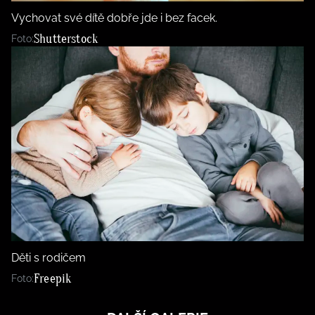
Vychovat své dítě dobře jde i bez facek.
Shutterstock
Foto:
Děti s rodičem
Freepik
Foto: