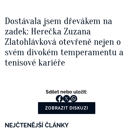
Dostávala jsem dřevákem na
zadek: Herečka Zuzana
Zlatohlávková otevřeně nejen o
svém divokém temperamentu a
tenisové kariéře
Sdílet nebo uložit:
ZOBRAZIT DISKUZI
NEJČTENĚJŠÍ ČLÁNKY