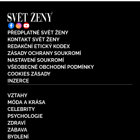
PŘEDPLATNÉ SVĚT ŽENY
KONTAKT SVĚT ŽENY
REDAKČNÍ ETICKÝ KODEX
ZÁSADY OCHRANY SOUKROMÍ
NASTAVENÍ SOUKROMÍ
VŠEOBECNÉ OBCHODNÍ PODMÍNKY
COOKIES ZÁSADY
INZERCE
VZTAHY
MÓDA A KRÁSA
CELEBRITY
PSYCHOLOGIE
ZDRAVÍ
ZÁBAVA
BYDLENÍ