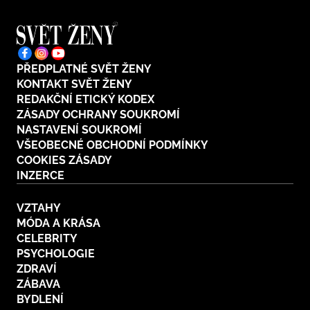
PŘEDPLATNÉ SVĚT ŽENY
KONTAKT SVĚT ŽENY
REDAKČNÍ ETICKÝ KODEX
ZÁSADY OCHRANY SOUKROMÍ
NASTAVENÍ SOUKROMÍ
VŠEOBECNÉ OBCHODNÍ PODMÍNKY
COOKIES ZÁSADY
INZERCE
VZTAHY
MÓDA A KRÁSA
CELEBRITY
PSYCHOLOGIE
ZDRAVÍ
ZÁBAVA
BYDLENÍ