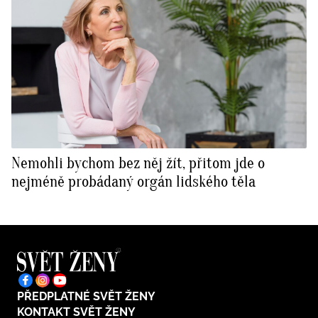
Nemohli bychom bez něj žít, přitom jde o
nejméně probádaný orgán lidského těla
PŘEDPLATNÉ SVĚT ŽENY
KONTAKT SVĚT ŽENY