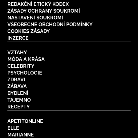
REDAKČNÍ ETICKÝ KODEX
ZÁSADY OCHRANY SOUKROMÍ
NASTAVENÍ SOUKROMÍ
VŠEOBECNÉ OBCHODNÍ PODMÍNKY
COOKIES ZÁSADY
INZERCE
VZTAHY
MÓDA A KRÁSA
CELEBRITY
PSYCHOLOGIE
ZDRAVÍ
ZÁBAVA
BYDLENÍ
TAJEMNO
RECEPTY
APETITONLINE
ELLE
MARIANNE