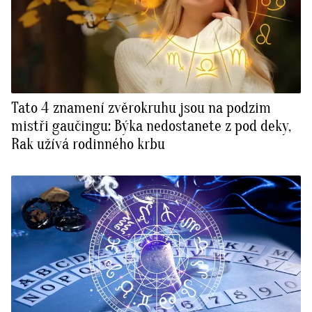
Tato 4 znamení zvěrokruhu jsou na podzim
mistři gaučingu: Býka nedostanete z pod deky,
Rak užívá rodinného krbu