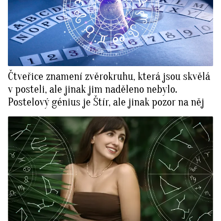
Čtveřice znamení zvěrokruhu, která jsou skvělá
v posteli, ale jinak jim naděleno nebylo.
Postelový génius je Štír, ale jinak pozor na něj