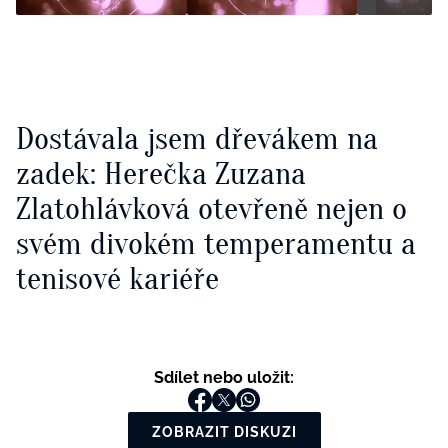
Dostávala jsem dřevákem na
zadek: Herečka Zuzana
Zlatohlávková otevřeně nejen o
svém divokém temperamentu a
tenisové kariéře
Sdílet nebo uložit:
ZOBRAZIT DISKUZI