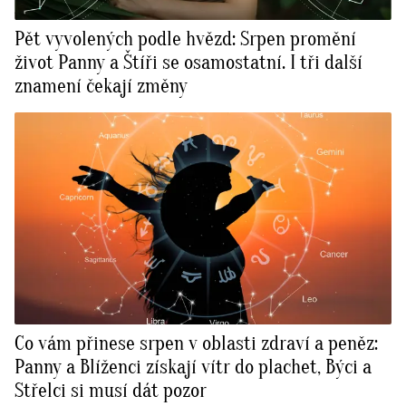
Pět vyvolených podle hvězd: Srpen promění
život Panny a Štíři se osamostatní. I tři další
znamení čekají změny
Co vám přinese srpen v oblasti zdraví a peněz:
Panny a Blíženci získají vítr do plachet, Býci a
Střelci si musí dát pozor