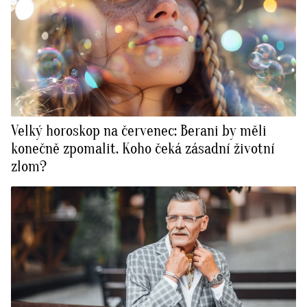
Velký horoskop na červenec: Berani by měli
konečně zpomalit. Koho čeká zásadní životní
zlom?