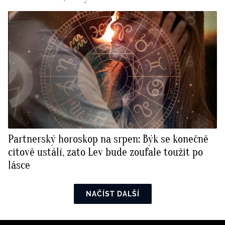
Partnerský horoskop na srpen: Býk se konečně
citově ustálí, zato Lev bude zoufale toužit po
lásce
NAČÍST DALŠÍ