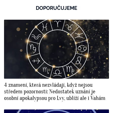
DOPORUČUJEME
4 znamení, která nezvládají, když nejsou
středem pozornosti: Nedostatek uznání je
osobní apokalypsou pro Lvy, ublíží ale i Vahám