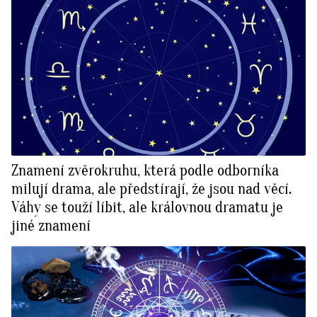
Znamení zvěrokruhu, která podle odborníka
milují drama, ale předstírají, že jsou nad věcí.
Váhy se touží líbit, ale královnou dramatu je
jiné znamení