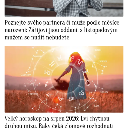
Poznejte svého partnera či muže podle měsíce
narození: Zářijoví jsou oddaní, s listopadovým
mužem se nudit nebudete
Velký horoskop na srpen 2026: Lvi chytnou
druhou mízu, Raky čeká zlomové rozhodnutí