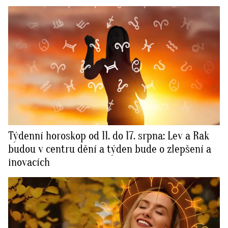
Týdenní horoskop od 11. do 17. srpna: Lev a Rak
budou v centru dění a týden bude o zlepšení a
inovacích