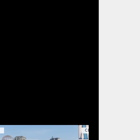
Y
CELEBRITY