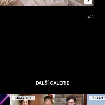
1/6
DALŠÍ GALERIE
CELEBRITY
PŘÍBĚH