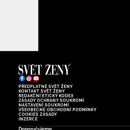
PŘEDPLATNÉ SVĚT ŽENY
KONTAKT SVĚT ŽENY
REDAKČNÍ ETICKÝ KODEX
ZÁSADY OCHRANY SOUKROMÍ
NASTAVENÍ SOUKROMÍ
VŠEOBECNÉ OBCHODNÍ PODMÍNKY
COOKIES ZÁSADY
INZERCE
Doporučujeme