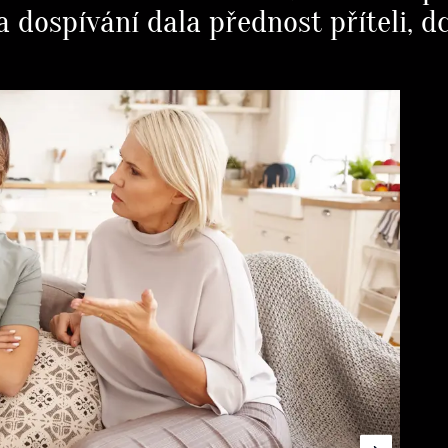
 dospívání dala přednost příteli, dce