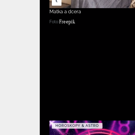
Matka a dcera
Freepik
Foto:
HOROSKOPY & ASTRO