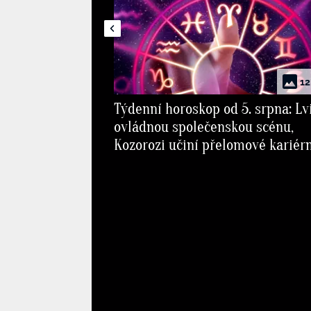
12
Týdenní horoskop od 5. srpna: Lv
ovládnou společenskou scénu,
Kozorozi učiní přelomové kariér
rozhodnutí