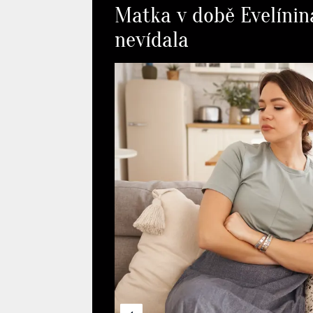
Matka v době Evelínina
nevídala