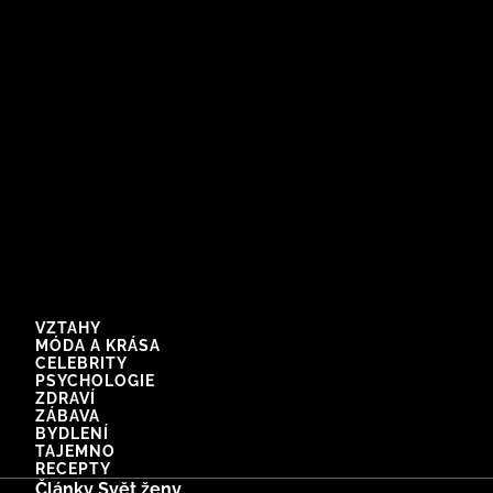
VZTAHY
MÓDA A KRÁSA
CELEBRITY
PSYCHOLOGIE
ZDRAVÍ
ZÁBAVA
BYDLENÍ
TAJEMNO
RECEPTY
Články Svět ženy