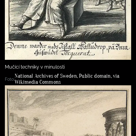
Mučící techniky v minulosti
National Archives of Sweden, Public domain, via
Foto:
Wikimedia Commons