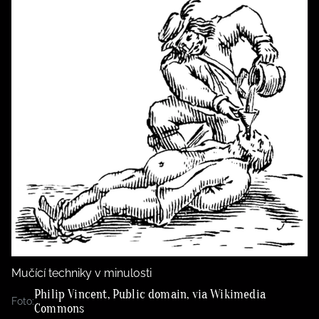
Mučící techniky v minulosti
Philip Vincent, Public domain, via Wikimedia
Foto:
Commons