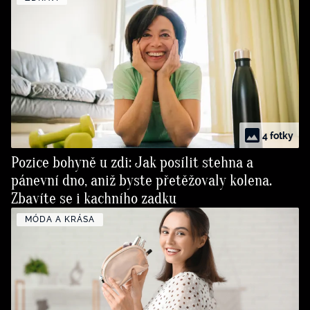
4 fotky
Pozice bohyně u zdi: Jak posílit stehna a
pánevní dno, aniž byste přetěžovaly kolena.
Zbavíte se i kachního zadku
MÓDA A KRÁSA