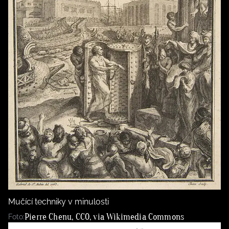
Mučící techniky v minulosti
Pierre Chenu, CC0, via Wikimedia Commons
Foto: