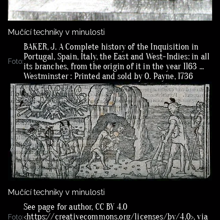
Mučící techniky v minulosti
BAKER, J. A Complete history of the Inquisition in
Portugal, Spain, Italy, the East and West-Indies: in all
Foto:
its branches, from the origin of it in the year 1163 ...
Westminster : Printed and sold by O. Payne, 1736
Mučící techniky v minulosti
See page for author, CC BY 4.0
<https://creativecommons.org/licenses/by/4.0>, via
Foto: