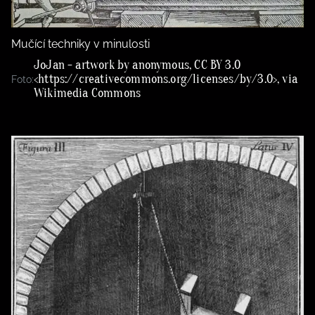
Mučící techniky v minulosti
JoJan - artwork by anonymous, CC BY 3.0
<https://creativecommons.org/licenses/by/3.0>, via
Foto:
Wikimedia Commons