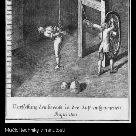
Mučící techniky v minulosti