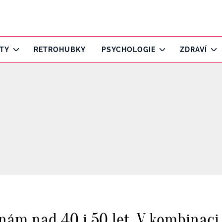
ITY
RETROHUBKY
PSYCHOLOGIE
ZDRAVÍ
ženám nad 40 i 50 let. V kombinac