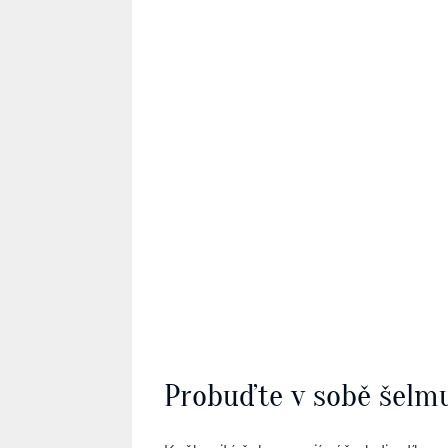
Probuďte v sobě šelm