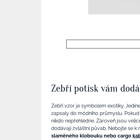
Zebří potisk vám dodá
Zebří vzor je symbolem exotiky. Jedi
zapsaly do módního průmyslu. Pokud se
nikdo nepřehlédne. Zároveň jsou velic
dodávají zvláštní půvab. Nebojte se k 
slaměného klobouku nebo cargo
ka