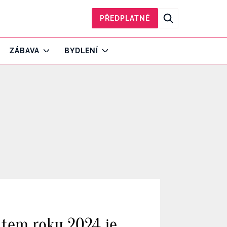
PŘEDPLATNÉ
ZÁBAVA
BYDLENÍ
item roku 2024 je