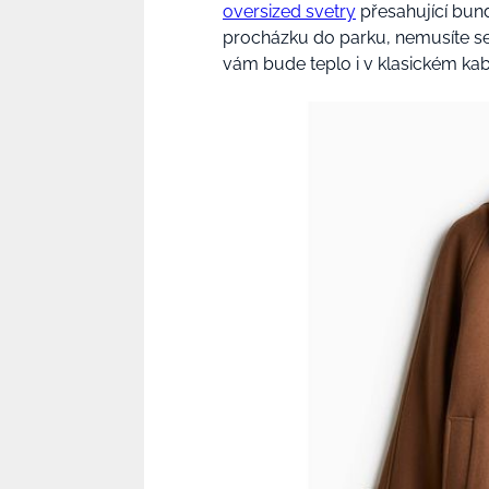
oversized svetry
přesahující bund
procházku do parku, nemusíte se
vám bude teplo i v klasickém ka