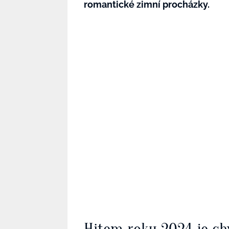
romantické zimní procházky.
Hitem roku 2024 je ch