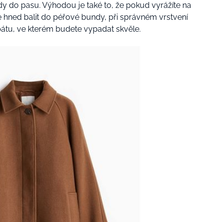
y do pasu. Výhodou je také to, že pokud vyrážíte na
 hned balit do péřové bundy, při správném vrstvení
bátu, ve kterém budete vypadat skvěle.