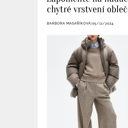
chytré vrstvení oble
BARBORA MASAŘÍKOVÁ
|
05/11/2024