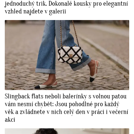
jednoduchý trik. Dokonalé kousky pro elegantní
vzhled najdete v galerii
Slingback flats neboli balerínky s volnou patou
vám nesmí chybět: Jsou pohodlné pro každý
věk a zvládnete v nich celý den v práci i večerní
akci