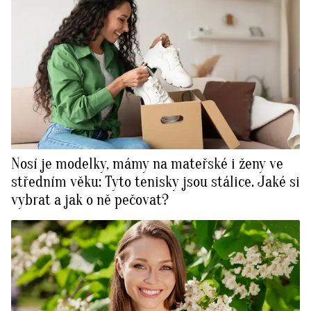
Nosí je modelky, mámy na mateřské i ženy ve
středním věku: Tyto tenisky jsou stálice. Jaké si
vybrat a jak o ně pečovat?