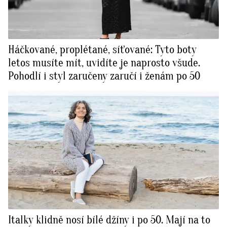
Háčkované, proplétané, síťované: Tyto boty
letos musíte mít, uvidíte je naprosto všude.
Pohodlí i styl zaručeny zaručí i ženám po 50
Italky klidně nosí bílé džíny i po 50. Mají na to