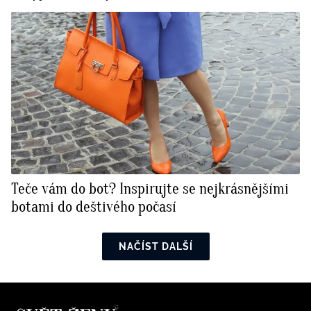
Teče vám do bot? Inspirujte se nejkrásnějšími
botami do deštivého počasí
NAČÍST DALŠÍ