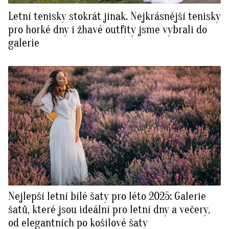
Letní tenisky stokrát jinak. Nejkrásnější tenisky
pro horké dny i žhavé outfity jsme vybrali do
galerie
Nejlepší letní bílé šaty pro léto 2025: Galerie
šatů, které jsou ideální pro letní dny a večery,
od elegantních po košilové šaty