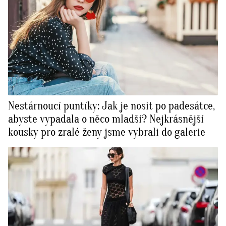
Nestárnoucí puntíky: Jak je nosit po padesátce,
abyste vypadala o něco mladší? Nejkrásnější
kousky pro zralé ženy jsme vybrali do galerie