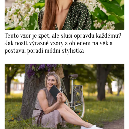
Tento vzor je zpět, ale sluší opravdu každému?
Jak nosit výrazné vzory s ohledem na věk a
postavu, poradí módní stylistka