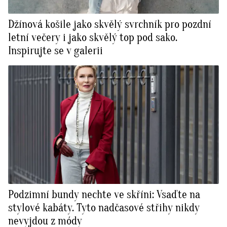
Džínová košile jako skvělý svrchník pro pozdní
letní večery i jako skvělý top pod sako.
Inspirujte se v galerii
Podzimní bundy nechte ve skříni: Vsaďte na
stylové kabáty. Tyto nadčasové střihy nikdy
nevyjdou z módy