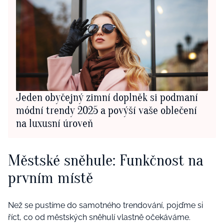
Jeden obyčejný zimní doplněk si podmaní
módní trendy 2025 a povýší vaše oblečení
na luxusní úroveň
Městské sněhule: Funkčnost na
prvním místě
Než se pustíme do samotného trendování, pojďme si
říct, co od městských sněhulí vlastně očekáváme.