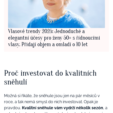
Vlasové trendy 2025: Jednoduché a
elegantní účesy pro ženy 50+ s řídnoucími
vlasy. Přidají objem a omladí o 10 let
Proč investovat do kvalitních
sněhulí
Možná si říkáte, že sněhule jsou jen na pár měsíců v
roce, a tak nemá smysl do nich investovat. Opak je
pravdou.
Kvalitní sněhule vám vydrží několik sezón
, a