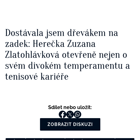
Dostávala jsem dřevákem na
zadek: Herečka Zuzana
Zlatohlávková otevřeně nejen o
svém divokém temperamentu a
tenisové kariéře
Sdílet nebo uložit:
ZOBRAZIT DISKUZI