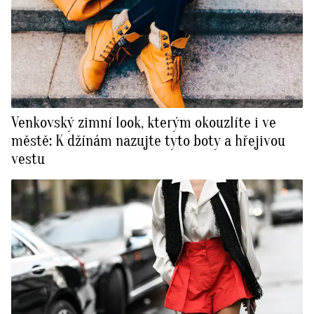
Venkovský zimní look, kterým okouzlíte i ve
městě: K džínám nazujte tyto boty a hřejivou
vestu