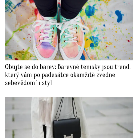
Obujte se do barev: Barevné tenisky jsou trend,
který vám po padesátce okamžitě zvedne
sebevědomí i styl