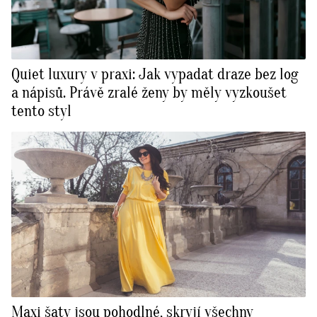
Quiet luxury v praxi: Jak vypadat draze bez log
a nápisů. Právě zralé ženy by měly vyzkoušet
tento styl
Maxi šaty jsou pohodlné, skryjí všechny