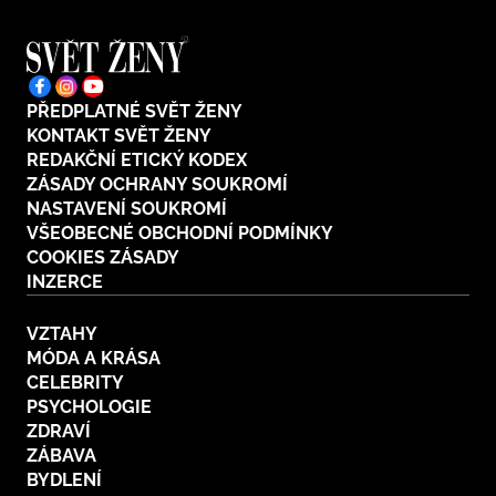
PŘEDPLATNÉ SVĚT ŽENY
KONTAKT SVĚT ŽENY
REDAKČNÍ ETICKÝ KODEX
ZÁSADY OCHRANY SOUKROMÍ
NASTAVENÍ SOUKROMÍ
VŠEOBECNÉ OBCHODNÍ PODMÍNKY
COOKIES ZÁSADY
INZERCE
VZTAHY
MÓDA A KRÁSA
CELEBRITY
PSYCHOLOGIE
ZDRAVÍ
ZÁBAVA
BYDLENÍ