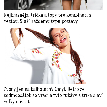
⁠Nejkrásnější trička a topy pro kombinaci s
vestou. Sluší každému typu postavy
Zvony jen na kalhotách? Omyl. Retro ze
sedmdesátek se vrací a tyto rukávy a trika slaví
velký návrat