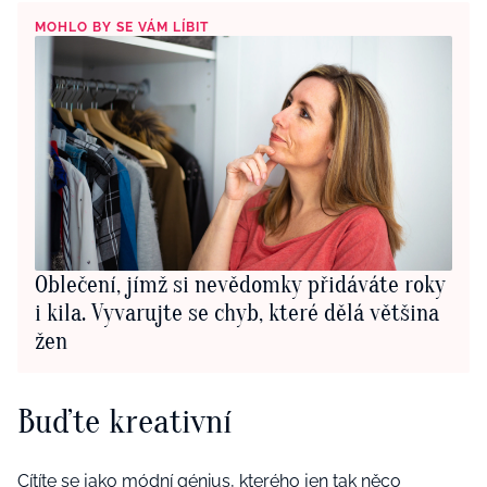
MOHLO BY SE VÁM LÍBIT
Oblečení, jímž si nevědomky přidáváte roky
i kila. Vyvarujte se chyb, které dělá většina
žen
Buďte kreativní
Cítíte se jako módní génius, kterého jen tak něco