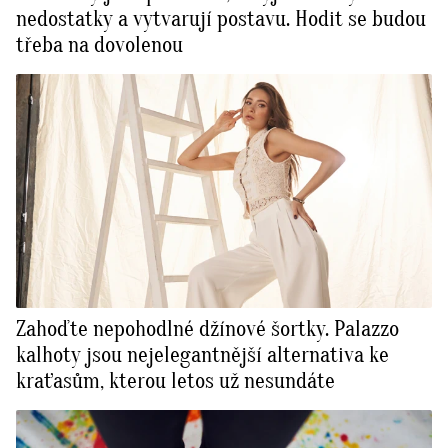
nedostatky a vytvarují postavu. Hodit se budou
třeba na dovolenou
Zahoďte nepohodlné džínové šortky. Palazzo
kalhoty jsou nejelegantnější alternativa ke
kraťasům, kterou letos už nesundáte