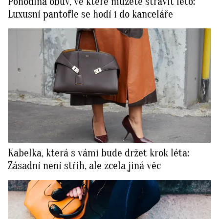
Pohodlná obuv, ve které můžete strávit léto:
Luxusní pantofle se hodí i do kanceláře
Kabelka, která s vámi bude držet krok léta:
Zásadní není střih, ale zcela jiná věc