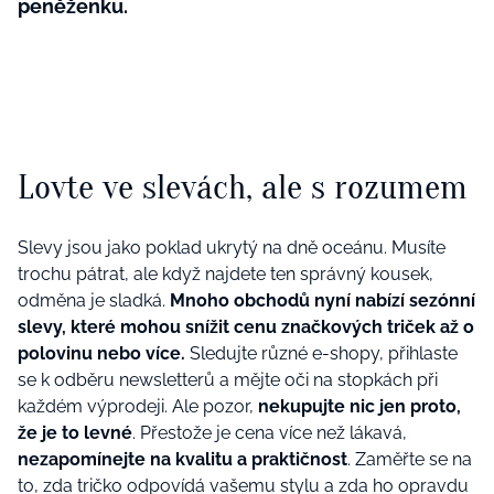
peněženku.
Lovte ve slevách, ale s rozumem
Slevy jsou jako poklad ukrytý na dně oceánu. Musíte
trochu pátrat, ale když najdete ten správný kousek,
odměna je sladká.
Mnoho obchodů nyní nabízí sezónní
slevy, které mohou snížit cenu značkových triček až o
polovinu nebo více.
Sledujte různé e-shopy, přihlaste
se k odběru newsletterů a mějte oči na stopkách při
každém výprodeji. Ale pozor,
nekupujte nic jen proto,
že je to levné
. Přestože je cena více než lákavá,
nezapomínejte na kvalitu a praktičnost
. Zaměřte se na
to, zda tričko odpovídá vašemu stylu a zda ho opravdu