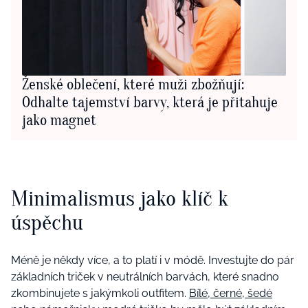
Ženské oblečení, které muži zbožňují:
Odhalte tajemství barvy, která je přitahuje
jako magnet
Minimalismus jako klíč k
úspěchu
Méně je někdy více, a to platí i v módě. Investujte do pár
základních triček v neutrálních barvách, které snadno
zkombinujete s jakýmkoli outfitem.
Bílé, černé, šedé