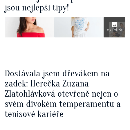
jsou nejlepší tipy!
27 fotek
Dostávala jsem dřevákem na
zadek: Herečka Zuzana
Zlatohlávková otevřeně nejen o
svém divokém temperamentu a
tenisové kariéře