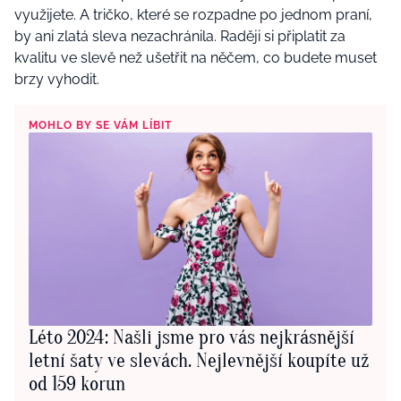
využijete. A tričko, které se rozpadne po jednom praní,
by ani zlatá sleva nezachránila. Raději si připlatit za
kvalitu ve slevě než ušetřit na něčem, co budete muset
brzy vyhodit.
MOHLO BY SE VÁM LÍBIT
Léto 2024: Našli jsme pro vás nejkrásnější
letní šaty ve slevách. Nejlevnější koupíte už
od 159 korun