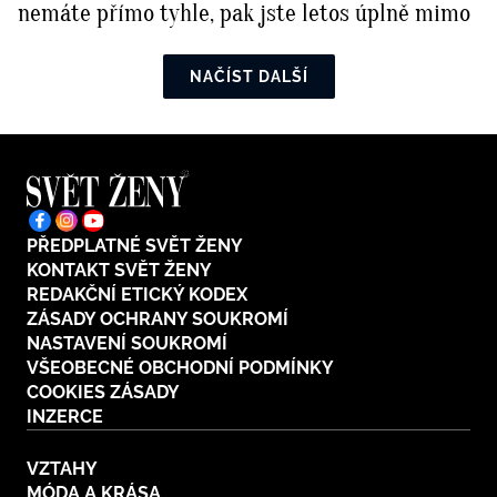
nemáte přímo tyhle, pak jste letos úplně mimo
NAČÍST DALŠÍ
PŘEDPLATNÉ SVĚT ŽENY
KONTAKT SVĚT ŽENY
REDAKČNÍ ETICKÝ KODEX
ZÁSADY OCHRANY SOUKROMÍ
NASTAVENÍ SOUKROMÍ
VŠEOBECNÉ OBCHODNÍ PODMÍNKY
COOKIES ZÁSADY
INZERCE
VZTAHY
MÓDA A KRÁSA