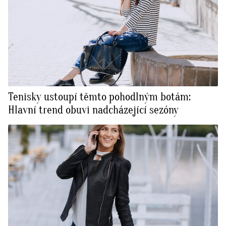
Tenisky ustoupí těmto pohodlným botám:
Hlavní trend obuvi nadcházející sezóny