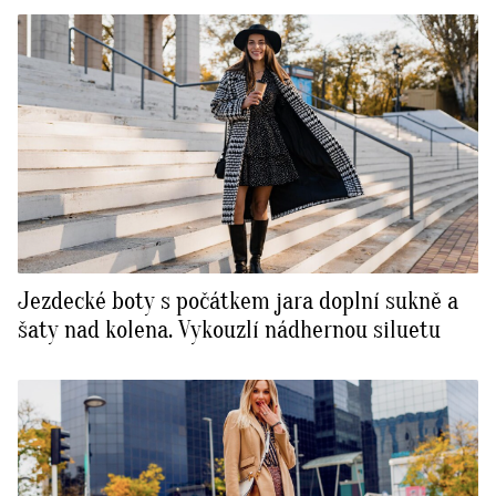
Jezdecké boty s počátkem jara doplní sukně a
šaty nad kolena. Vykouzlí nádhernou siluetu