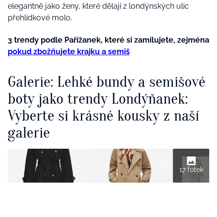
elegantně jako ženy, které dělají z londýnských ulic
přehlídkové molo.
3 trendy podle Pařížanek, které si zamilujete, zejména
pokud zbožňujete krajku a semiš
Galerie: Lehké bundy a semišové
boty jako trendy Londýňanek:
Vyberte si krásné kousky z naší
galerie
17 fotek