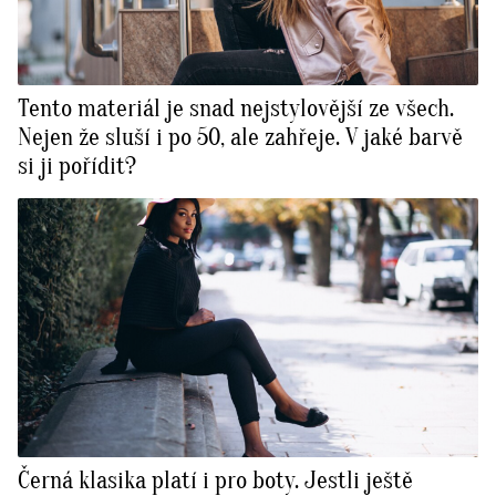
Tento materiál je snad nejstylovější ze všech.
Nejen že sluší i po 50, ale zahřeje. V jaké barvě
si ji pořídit?
Černá klasika platí i pro boty. Jestli ještě