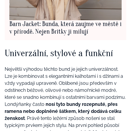
Barn Jacket: Bunda, která zaujme ve městě i
v přírodě. Nejen Britky ji milují
Univerzální, stylové a funkční
Největší výhodou těchto bund je jejich univerzálnost.
Lze je kombinovat s elegantními kalhotami i s džínami a
vždy vypadají upraveně. Oblíbené jsou především v
odstínech béžové, olivové nebo námořnické modré,
které se snadno kombinují s ostatními barvami podzimu.
Londýňanky často
nosí tyto bundy rozepnuté, přes
ramena nebo doplněné šátkem, který dodává celku
ženskost
. Právě tento ležérní způsob nošení se stal
typickým prvkem jejich stylu. Na první pohled působí