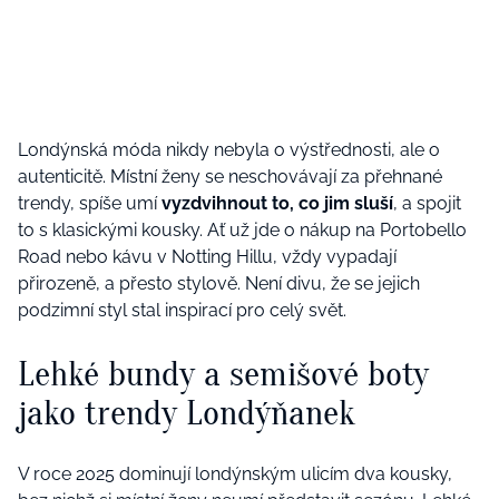
Londýnská móda nikdy nebyla o výstřednosti, ale o
autenticitě. Místní ženy se neschovávají za přehnané
trendy, spíše umí
vyzdvihnout to, co jim sluší
, a spojit
to s klasickými kousky. Ať už jde o nákup na Portobello
Road nebo kávu v Notting Hillu, vždy vypadají
přirozeně, a přesto stylově. Není divu, že se jejich
podzimní styl stal inspirací pro celý svět.
Lehké bundy a semišové boty
jako trendy Londýňanek
V roce 2025 dominují londýnským ulicím dva kousky,