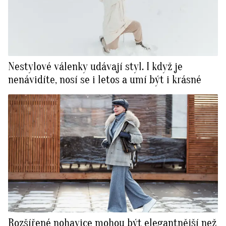
Nestylové válenky udávají styl. I když je
nenávidíte, nosí se i letos a umí být i krásné
Rozšířené nohavice mohou být elegantnější než