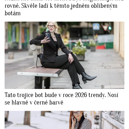
rovné. Skvěle ladí k těmto jedněm oblíbeným
botám
Tato trojice bot bude v roce 2026 trendy. Nosí
se hlavně v černé barvě