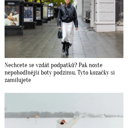
Nechcete se vzdát podpatků? Pak noste
nepohodlnější boty podzimu. Tyto kozačky si
zamilujete