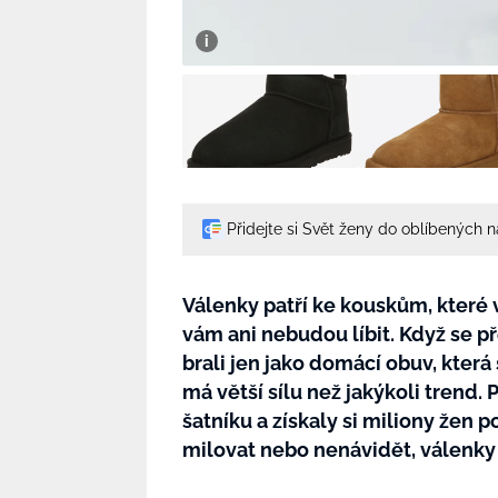
Přidejte si Svět ženy do oblíbených 
Válenky patří ke kouskům, které
vám ani nebudou líbit. Když se př
brali jen jako domácí obuv, která
má větší sílu než jakýkoli trend
šatníku a získaly si miliony žen 
milovat nebo nenávidět, válenky