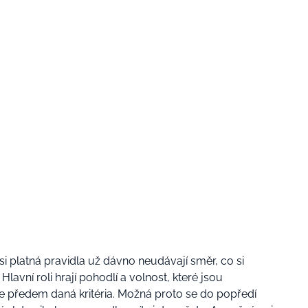
i platná pravidla už dávno neudávají směr, co si
vní roli hrají pohodlí a volnost, které jsou
ňuje předem daná kritéria. Možná proto se do popředí