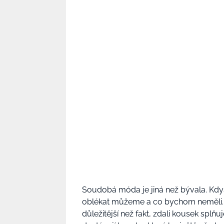
Soudobá móda je jiná než bývala. Kdys
oblékat můžeme a co bychom neměli. Hla
důležitější než fakt, zdali kousek spl