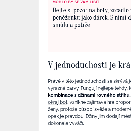
MOHLO BY SE VÁM LÍBIT
Dejte si pozor na boty, zrcadlo
peněženku jako dárek. S nimi d
smůlu a potíže
V jednoduchosti je kr
Právě v této jednoduchosti se skrývá je
výrazné barvy. Fungují nejlépe tehdy, 
kombinace s džínami rovného střihu
okraj bot
, vznikne zajímavá hra propor
ženy, protože působí svěže a moderně.
opak je pravdou. Džíny jim dodají měst
dokonale vyváží.