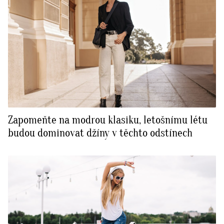
Zapomeňte na modrou klasiku, letošnímu létu
budou dominovat džíny v těchto odstínech