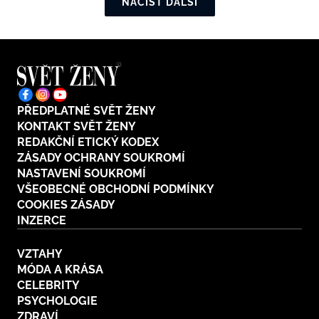
NAČÍST DALŠÍ
PŘEDPLATNÉ SVĚT ŽENY
KONTAKT SVĚT ŽENY
REDAKČNÍ ETICKÝ KODEX
ZÁSADY OCHRANY SOUKROMÍ
NASTAVENÍ SOUKROMÍ
VŠEOBECNÉ OBCHODNÍ PODMÍNKY
COOKIES ZÁSADY
INZERCE
VZTAHY
MÓDA A KRÁSA
CELEBRITY
PSYCHOLOGIE
ZDRAVÍ