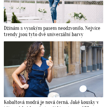
Džínám s vysokým pasem neodzvonilo. Nejvíce
trendy jsou tyto dvě univerzální barvy
Kobaltová modrá je nová černá. Jaké kousky v