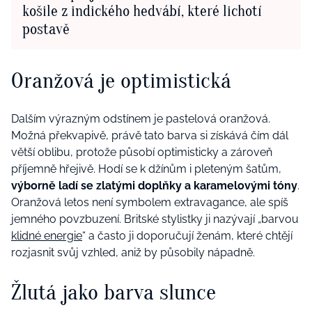
košile z indického hedvábí, které lichotí
postavě
Oranžová je optimistická
Dalším výrazným odstínem je pastelová oranžová.
Možná překvapivě, právě tato barva si získává čím dál
větší oblibu, protože působí optimisticky a zároveň
příjemně hřejivě. Hodí se k džínům i pleteným šatům,
výborně ladí se zlatými doplňky a karamelovými tóny
.
Oranžová letos není symbolem extravagance, ale spíš
jemného povzbuzení. Britské stylistky ji nazývají „barvou
klidné energie
“ a často ji doporučují ženám, které chtějí
rozjasnit svůj vzhled, aniž by působily nápadně.
Žlutá jako barva slunce