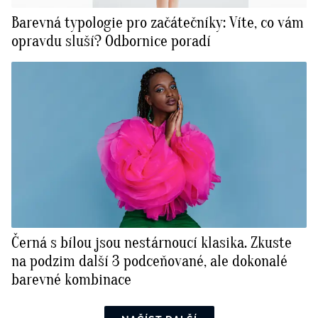
Barevná typologie pro začátečníky: Víte, co vám
opravdu sluší? Odbornice poradí
Černá s bílou jsou nestárnoucí klasika. Zkuste
na podzim další 3 podceňované, ale dokonalé
barevné kombinace