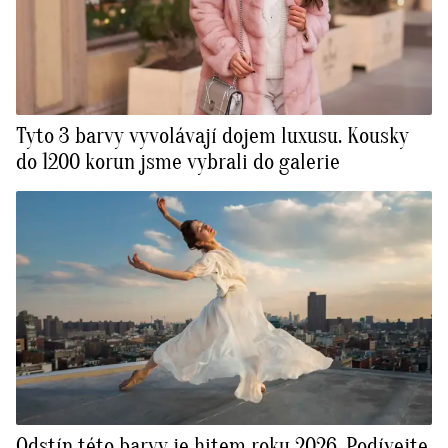
Tyto 3 barvy vyvolávají dojem luxusu. Kousky
do 1200 korun jsme vybrali do galerie
Odstín této barvy je hitem roku 2026. Podívejte