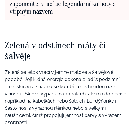
zapomeňte, vrací se legendární kalhoty s
vtipným názvem
Zelená v odstínech máty či
šalvěje
Zelená se letos vrací v jemné mátové a šalvějové
podobě. Její klidná energie dokonale ladí s podzimní
atmosférou a snadno se kombinuje s hnědou nebo
vínovou. Skvěle vypadá na kabátech, ale i na doplňcích,
například na kabelkách nebo šátcích. Londýňanky ji
často nosí s výraznou rtěnkou nebo s velkými
náušnicemi, čímž propojují jemnost barvy s výrazem
osobnosti.