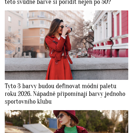
této svůdné barvě si pořídit nejen po 50?
Tyto 3 barvy budou definovat módní paletu
roku 2026. Nápadně připomínají barvy jednoho
sportovního klubu