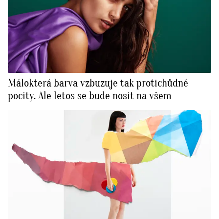
Málokterá barva vzbuzuje tak protichůdné
pocity. Ale letos se bude nosit na všem