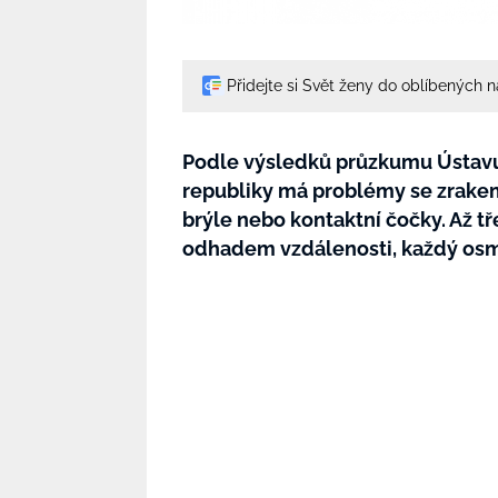
Přidejte si Svět ženy do oblíbených 
Podle výsledků průzkumu Ústavu 
republiky má problémy se zrakem
brýle nebo kontaktní čočky. Až tř
odhadem vzdálenosti, každý osm