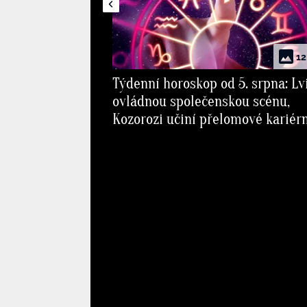
12
Týdenní horoskop od 5. srpna: Lv
ovládnou společenskou scénu,
Kozorozi učiní přelomové kariér
rozhodnutí