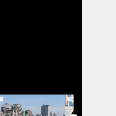
Y
CELEBRITY