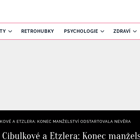
ITY
RETROHUBKY
PSYCHOLOGIE
ZDRAVÍ
KOVÉ A ETZLERA: KONEC MANŽELSTVÍ ODSTARTOVALA NEVĚRA
 Cibulkové a Etzlera: Konec manžels