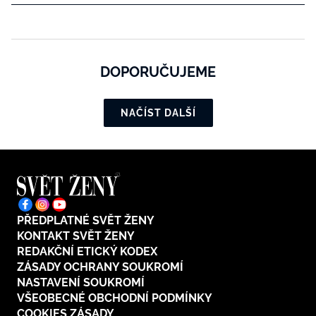
DOPORUČUJEME
NAČÍST DALŠÍ
PŘEDPLATNÉ SVĚT ŽENY
KONTAKT SVĚT ŽENY
REDAKČNÍ ETICKÝ KODEX
ZÁSADY OCHRANY SOUKROMÍ
NASTAVENÍ SOUKROMÍ
VŠEOBECNÉ OBCHODNÍ PODMÍNKY
COOKIES ZÁSADY