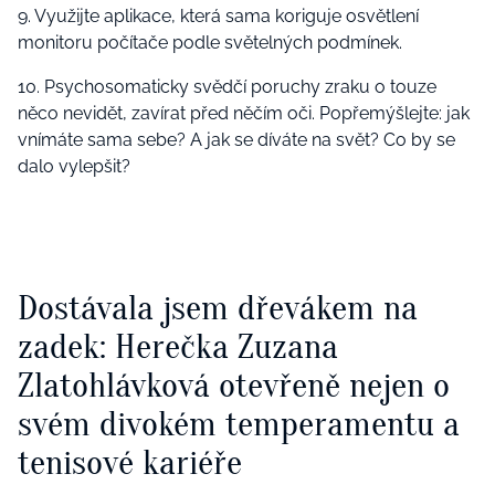
9. Využijte aplikace, která sama koriguje osvětlení
monitoru počítače podle světelných podmínek.
10. Psychosomaticky svědčí poruchy zraku o touze
něco nevidět, zavírat před něčím oči. Popřemýšlejte: jak
vnímáte sama sebe? A jak se díváte na svět? Co by se
dalo vylepšit?
Dostávala jsem dřevákem na
zadek: Herečka Zuzana
Zlatohlávková otevřeně nejen o
svém divokém temperamentu a
tenisové kariéře