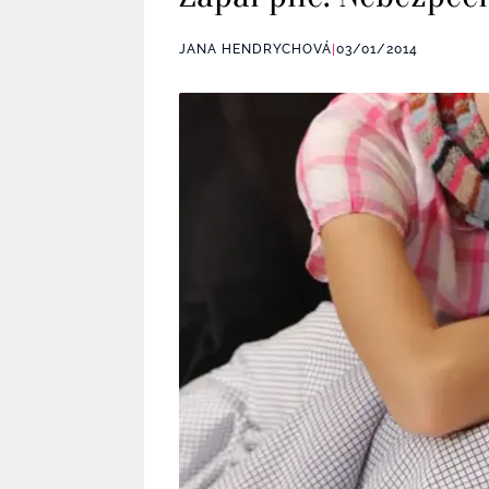
JANA HENDRYCHOVÁ
|
03/01/2014