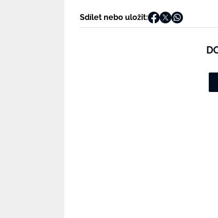
Sdílet nebo uložit:
D