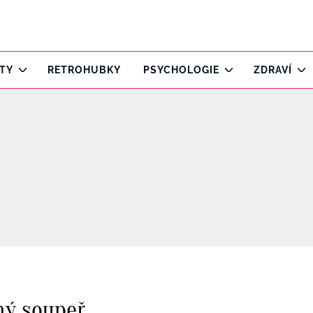
ITY
RETROHUBKY
PSYCHOLOGIE
ZDRAVÍ
ný soupeř