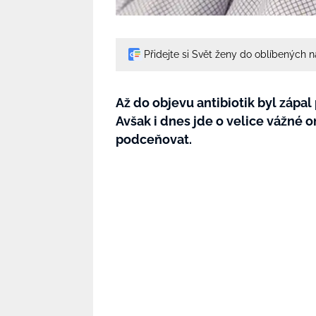
Přidejte si Svět ženy do oblíbených 
Až do objevu antibiotik byl zápa
Avšak i dnes jde o velice vážné
podceňovat.