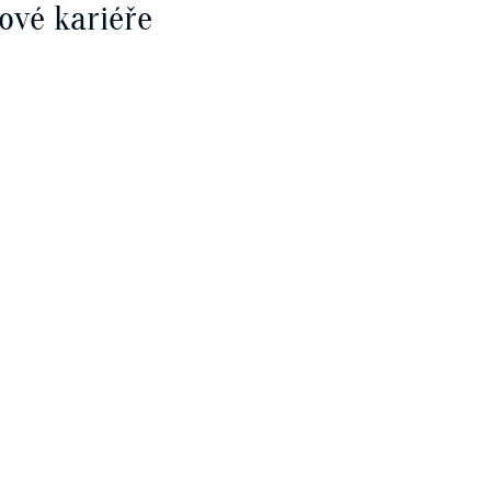
ové kariéře